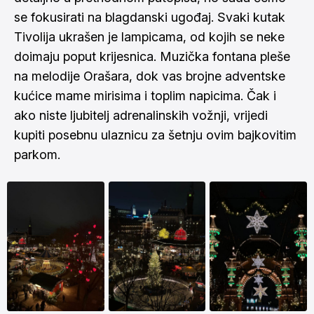
se fokusirati na blagdanski ugođaj. Svaki kutak
Tivolija ukrašen je lampicama, od kojih se neke
doimaju poput krijesnica. Muzička fontana pleše
na melodije Orašara, dok vas brojne adventske
kućice mame mirisima i toplim napicima. Čak i
ako niste ljubitelj adrenalinskih vožnji, vrijedi
kupiti posebnu ulaznicu za šetnju ovim bajkovitim
parkom.