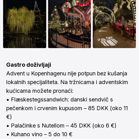
Gastro doživljaji
Advent u Kopenhagenu nije potpun bez kušanja
lokalnih specijaliteta. Na tržnicama i adventskim
kućicama možete pronaći:
• Flæskestegssandwich: danski sendvič s
pečenkom i crvenim kupusom – 85 DKK (oko 11
€)
• Palačinke s Nutellom – 45 DKK (oko 6 €)
• Kuhano vino – 5 do 10 €