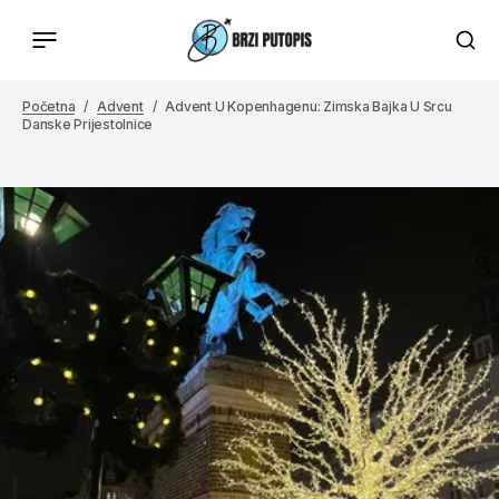
Početna
Advent
Advent U Kopenhagenu: Zimska Bajka U Srcu
Danske Prijestolnice