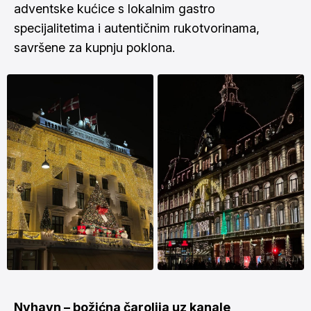
adventske kućice s lokalnim gastro
specijalitetima i autentičnim rukotvorinama,
savršene za kupnju poklona.
Nyhavn – božićna čarolija uz kanale