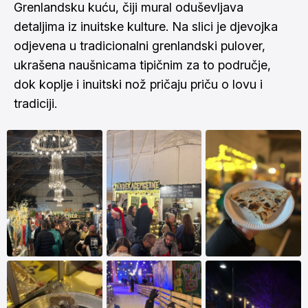
Grenlandsku kuću, čiji mural oduševljava
detaljima iz inuitske kulture. Na slici je djevojka
odjevena u tradicionalni grenlandski pulover,
ukrašena naušnicama tipičnim za to područje,
dok koplje i inuitski nož pričaju priču o lovu i
tradiciji.