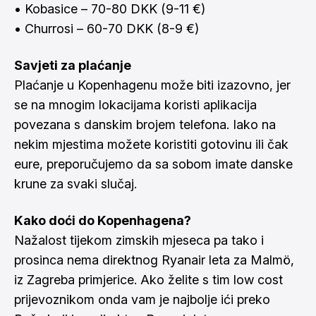
• Kobasice – 70-80 DKK (9-11 €)
• Churrosi – 60-70 DKK (8-9 €)
Savjeti za plaćanje
Plaćanje u Kopenhagenu može biti izazovno, jer
se na mnogim lokacijama koristi aplikacija
povezana s danskim brojem telefona. Iako na
nekim mjestima možete koristiti gotovinu ili čak
eure, preporučujemo da sa sobom imate danske
krune za svaki slučaj.
Kako doći do Kopenhagena?
Nažalost tijekom zimskih mjeseca pa tako i
prosinca nema direktnog Ryanair leta za Malmö,
iz Zagreba primjerice. Ako želite s tim low cost
prijevoznikom onda vam je najbolje ići preko