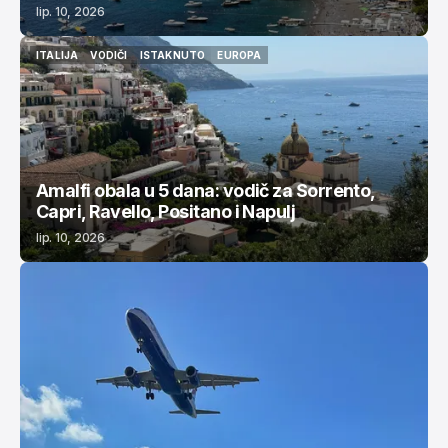
lip. 10, 2026
ITALIJA
VODIČI
ISTAKNUTO
EUROPA
ITALIJA
VODIČI
ISTAKNUTO
EUROPA
Amalfi obala u 5 dana: vodič za Sorrento,
Capri, Ravello, Positano i Napulj
lip. 10, 2026