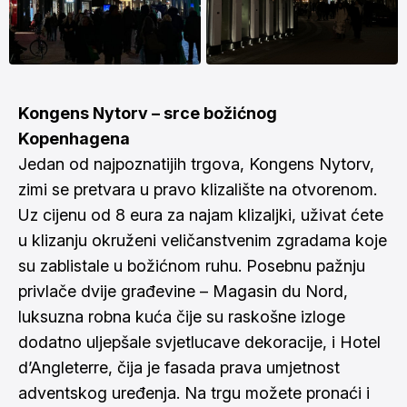
Kongens Nytorv – srce božićnog
Kopenhagena
Jedan od najpoznatijih trgova, Kongens Nytorv,
zimi se pretvara u pravo klizalište na otvorenom.
Uz cijenu od 8 eura za najam klizaljki, uživat ćete
u klizanju okruženi veličanstvenim zgradama koje
su zablistale u božićnom ruhu. Posebnu pažnju
privlače dvije građevine – Magasin du Nord,
luksuzna robna kuća čije su raskošne izloge
dodatno uljepšale svjetlucave dekoracije, i Hotel
d’Angleterre, čija je fasada prava umjetnost
adventskog uređenja. Na trgu možete pronaći i