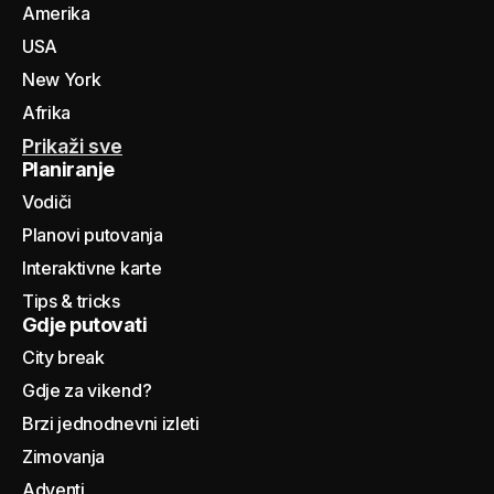
Amerika
USA
New York
Afrika
Prikaži sve
Planiranje
Vodiči
Planovi putovanja
Interaktivne karte
Tips & tricks
Gdje putovati
City break
Gdje za vikend?
Brzi jednodnevni izleti
Zimovanja
Adventi