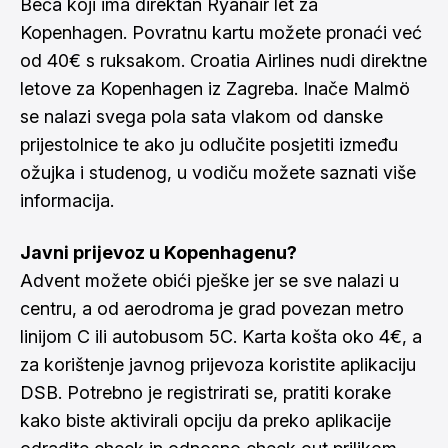
Beča koji ima direktan Ryanair let za
Kopenhagen. Povratnu kartu možete pronaći već
od 40€ s ruksakom. Croatia Airlines nudi direktne
letove za Kopenhagen iz Zagreba. Inače Malmö
se nalazi svega pola sata vlakom od danske
prijestolnice te ako ju odlučite posjetiti između
ožujka i studenog, u
vodiču
možete saznati više
informacija.
Javni prijevoz u Kopenhagenu?
Advent možete obići pješke jer se sve nalazi u
centru, a od aerodroma je grad povezan metro
linijom C ili autobusom 5C. Karta košta oko 4€, a
za korištenje javnog prijevoza koristite aplikaciju
DSB. Potrebno je registrirati se, pratiti korake
kako biste aktivirali opciju da preko aplikacije