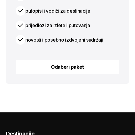
putopisi i vodiči za destinacije
prijedlozi za izlete i putovanja
novosti i posebno izdvojeni sadržaji
Odaberi paket
Odaberi paket
Destinacije