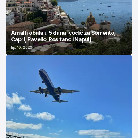
Amalfi obala u 5 dana: vodič za Sorrento,
Capri, Ravello, Positano i Napulj
lip. 10, 2026