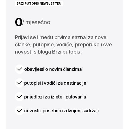
BRZI PUTOPIS NEWSLETTER
0
mjesečno
0
Prijavi se i među prvima saznaj za nove
godišnje
članke, putopise, vodiče, preporuke i sve
novosti s bloga Brzi putopis.
obavijesti o novim člancima
putopisi i vodiči za destinacije
prijedlozi za izlete i putovanja
novosti i posebno izdvojeni sadržaji