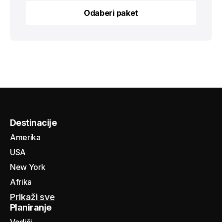
Odaberi paket
Odaberi paket
Destinacije
Amerika
USA
New York
Afrika
Prikaži sve
Planiranje
Vodiči