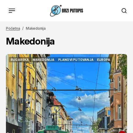
Početna
Makedonija
Makedonija
BUGARSKA
MAKEDONIJA
PLANOVI PUTOVANJA
EUROPA
BUGARSKA
MAKEDONIJA
PLANOVI PUTOVANJA
EUROPA