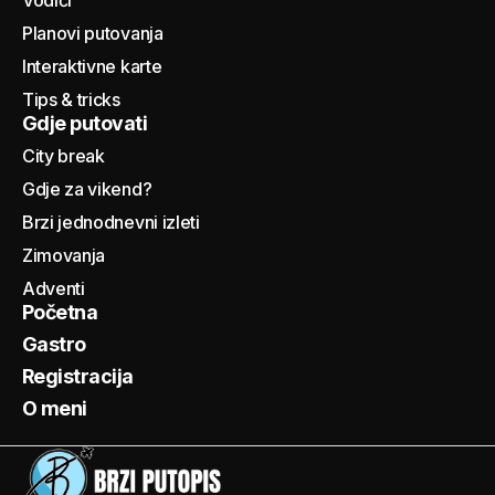
Planovi putovanja
Interaktivne karte
Tips & tricks
Gdje putovati
City break
Gdje za vikend?
Brzi jednodnevni izleti
Zimovanja
Adventi
Početna
Gastro
Registracija
O meni