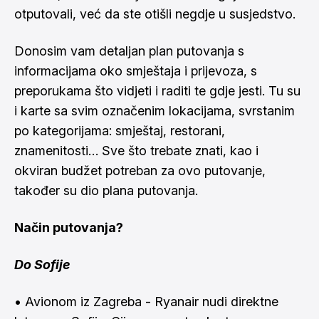
otputovali, već da ste otišli negdje u susjedstvo.
Donosim vam detaljan plan putovanja s
informacijama oko smještaja i prijevoza, s
preporukama što vidjeti i raditi te gdje jesti. Tu su
i karte sa svim označenim lokacijama, svrstanim
po kategorijama: smještaj, restorani,
znamenitosti… Sve što trebate znati, kao i
okviran budžet potreban za ovo putovanje,
također su dio plana putovanja.
Način putovanja?
Do Sofije
• Avionom iz Zagreba - Ryanair nudi direktne