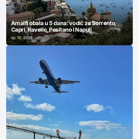
Amalfi obala u 5 dana: vodič za Sorrento,
Capri, Ravello, Positano i Napulj
lip. 10, 2026