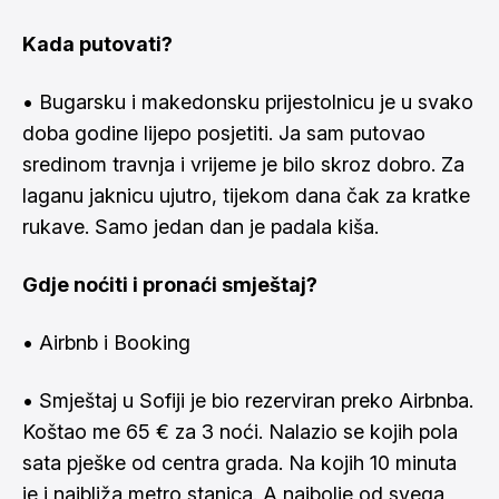
Kada putovati?
• Bugarsku i makedonsku prijestolnicu je u svako
doba godine lijepo posjetiti. Ja sam putovao
sredinom travnja i vrijeme je bilo skroz dobro. Za
laganu jaknicu ujutro, tijekom dana čak za kratke
rukave. Samo jedan dan je padala kiša.
Gdje noćiti i pronaći smještaj?
• Airbnb i Booking
• Smještaj u Sofiji je bio rezerviran preko
Airbnba.
Koštao me 65 € za 3 noći. Nalazio se kojih pola
sata pješke od centra grada. Na kojih 10 minuta
je i najbliža metro stanica. A najbolje od svega,