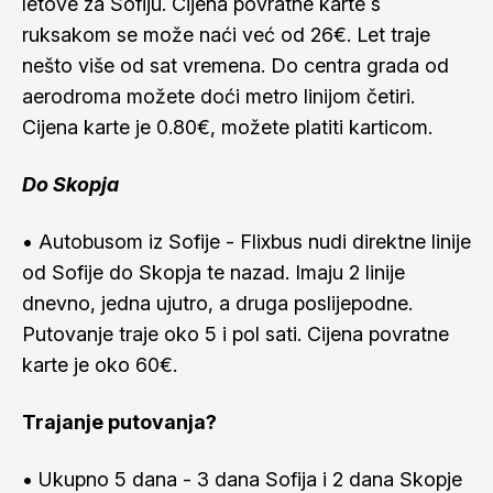
letove za Sofiju. Cijena povratne karte s
ruksakom se može naći već od 26€. Let traje
nešto više od sat vremena. Do centra grada od
aerodroma možete doći metro linijom četiri.
Cijena karte je 0.80€, možete platiti karticom.
Do Skopja
• Autobusom iz Sofije - Flixbus nudi direktne linije
od Sofije do Skopja te nazad. Imaju 2 linije
dnevno, jedna ujutro, a druga poslijepodne.
Putovanje traje oko 5 i pol sati. Cijena povratne
karte je oko 60€.
Trajanje putovanja?
• Ukupno 5 dana - 3 dana Sofija i 2 dana Skopje