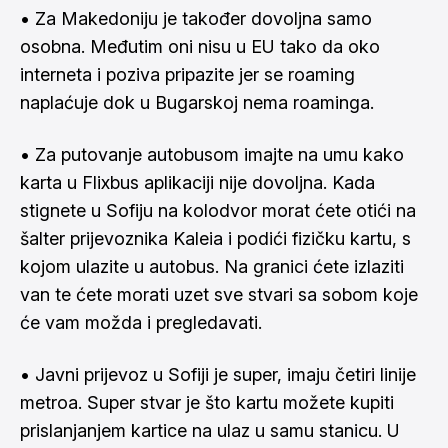
• Za Makedoniju je također dovoljna samo
osobna. Međutim oni nisu u EU tako da oko
interneta i poziva pripazite jer se roaming
naplaćuje dok u Bugarskoj nema roaminga.
• Za putovanje autobusom imajte na umu kako
karta u Flixbus aplikaciji nije dovoljna. Kada
stignete u Sofiju na kolodvor morat ćete otići na
šalter prijevoznika Kaleia i podići fizičku kartu, s
kojom ulazite u autobus. Na granici ćete izlaziti
van te ćete morati uzet sve stvari sa sobom koje
će vam možda i pregledavati.
• Javni prijevoz u Sofiji je super, imaju četiri linije
metroa. Super stvar je što kartu možete kupiti
prislanjanjem kartice na ulaz u samu stanicu. U