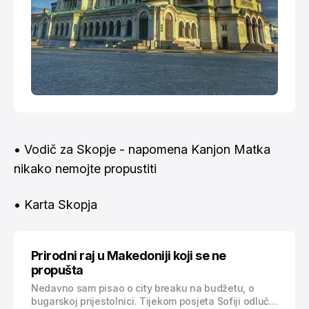
•
Vodič za Skopje
- napomena Kanjon Matka
nikako nemojte propustiti
•
Karta Skopja
Prirodni raj u Makedoniji koji se ne
propušta
Nedavno sam pisao o city breaku na budžetu, o
bugarskoj prijestolnici. Tijekom posjeta Sofiji odlučio