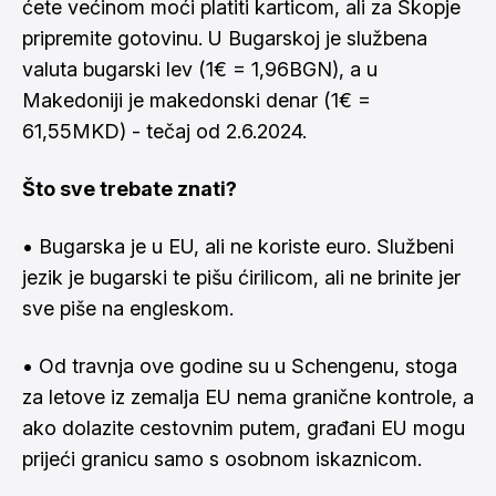
ćete većinom moći platiti karticom, ali za Skopje
pripremite gotovinu. U Bugarskoj je službena
valuta bugarski lev (1€ = 1,96BGN), a u
Makedoniji je makedonski denar (1€ =
61,55MKD) - tečaj od 2.6.2024.
Što sve trebate znati?
• Bugarska je u EU, ali ne koriste euro. Službeni
jezik je bugarski te pišu ćirilicom, ali ne brinite jer
sve piše na engleskom.
• Od travnja ove godine su u Schengenu, stoga
za letove iz zemalja EU nema granične kontrole, a
ako dolazite cestovnim putem, građani EU mogu
prijeći granicu samo s osobnom iskaznicom.