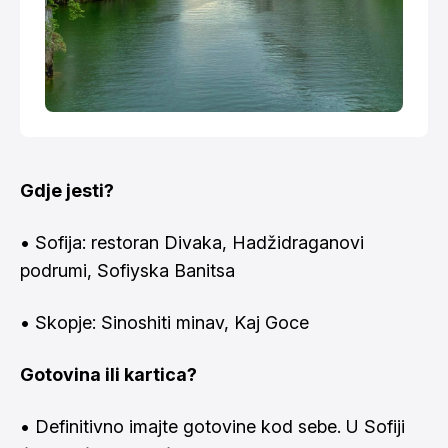
Gdje jesti?
• Sofija: restoran Divaka, Hadžidraganovi
podrumi, Sofiyska Banitsa
• Skopje: Sinoshiti minav, Kaj Goce
Gotovina ili kartica?
• Definitivno imajte gotovine kod sebe. U Sofiji