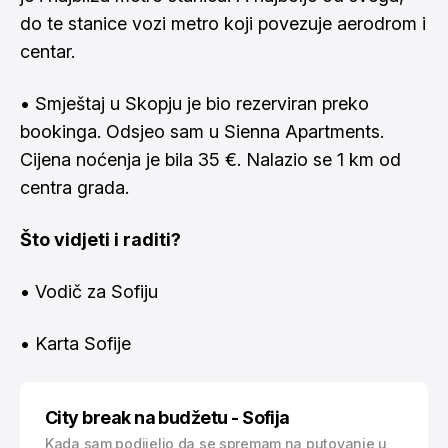
do te stanice vozi metro koji povezuje aerodrom i
centar.
• Smještaj u Skopju je bio rezerviran preko
bookinga. Odsjeo sam u
Sienna Apartments
.
Cijena noćenja je bila 35 €. Nalazio se 1 km od
centra grada.
Što vidjeti i raditi?
•
Vodič za Sofiju
•
Karta Sofije
City break na budžetu - Sofija
Kada sam podijelio da se spremam na putovanje u