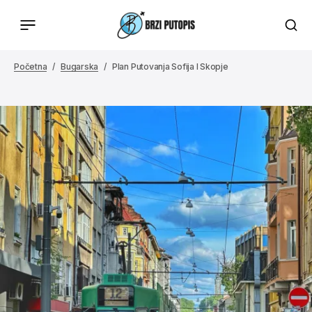
Početna
Bugarska
Plan Putovanja Sofija I Skopje