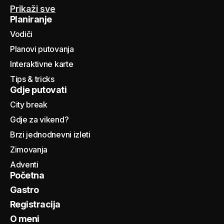
Prikaži sve
Planiranje
Vodiči
Planovi putovanja
Interaktivne karte
Tips & tricks
Gdje putovati
City break
Gdje za vikend?
Brzi jednodnevni izleti
Zimovanja
Adventi
Početna
Gastro
Registracija
O meni