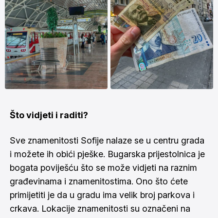
Što vidjeti i raditi?
Sve znamenitosti Sofije nalaze se u centru grada
i možete ih obići pješke. Bugarska prijestolnica je
bogata poviješću što se može vidjeti na raznim
građevinama i znamenitostima. Ono što ćete
primijetiti je da u gradu ima velik broj parkova i
crkava. Lokacije znamenitosti su označeni na