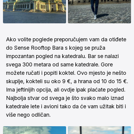
Ako volite poglede preporučujem vam da otiđete
do Sense Rooftop Bara s kojeg se pruža
impozantan pogled na katedralu. Bar se nalazi
svega 300 metara od same katedrale. Gore
možete ručati i popiti koktel. Ovo mjesto je nešto
skuplje, kokteli su oko 9 €, a hrana od 10 do 15 €.
Ima jeftinijih opcija, ali ovdje ipak plaćate pogled.
Najbolja stvar od svega je što svako malo iznad
katedrale lete i avioni tako da će vam užitak biti i
više nego odličan.