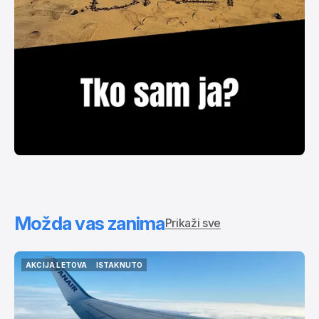
Možda vas zanima
Prikaži sve
AKCIJA LETOVA
ISTAKNUTO
AKCIJA LETOVA
ISTAKNUTO