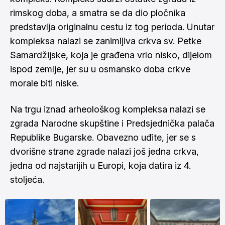
rimskog doba, a smatra se da dio pločnika
predstavlja originalnu cestu iz tog perioda. Unutar
kompleksa nalazi se zanimljiva crkva sv. Petke
Samardžijske, koja je građena vrlo nisko, dijelom
ispod zemlje, jer su u osmansko doba crkve
morale biti niske.
Na trgu iznad arheološkog kompleksa nalazi se
zgrada Narodne skupštine i Predsjednička palača
Republike Bugarske. Obavezno uđite, jer se s
dvorišne strane zgrade nalazi još jedna crkva,
jedna od najstarijih u Europi, koja datira iz 4.
stoljeća.