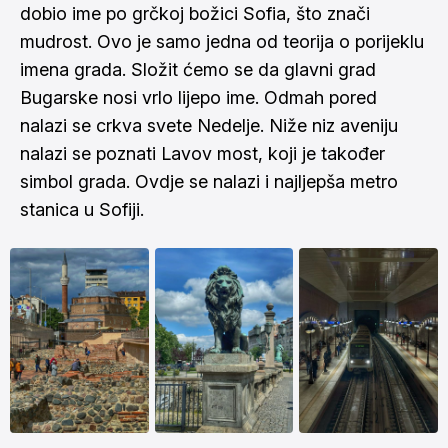
dobio ime po grčkoj božici Sofia, što znači
mudrost. Ovo je samo jedna od teorija o porijeklu
imena grada. Složit ćemo se da glavni grad
Bugarske nosi vrlo lijepo ime. Odmah pored
nalazi se crkva svete Nedelje. Niže niz aveniju
nalazi se poznati Lavov most, koji je također
simbol grada. Ovdje se nalazi i najljepša metro
stanica u Sofiji.