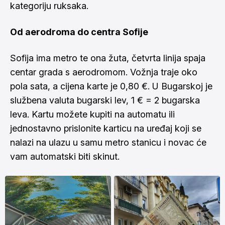
kategoriju ruksaka.
Od aerodroma do centra Sofije
Sofija ima metro te ona žuta, četvrta linija spaja
centar grada s aerodromom. Vožnja traje oko
pola sata, a cijena karte je 0,80 €. U Bugarskoj je
službena valuta bugarski lev, 1 € = 2 bugarska
leva. Kartu možete kupiti na automatu ili
jednostavno prislonite karticu na uređaj koji se
nalazi na ulazu u samu metro stanicu i novac će
vam automatski biti skinut.