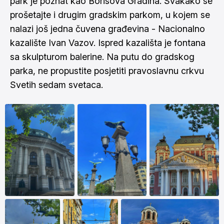
park je poznat kao Borisova Gradina. Svakako se
prošetajte i drugim gradskim parkom, u kojem se
nalazi još jedna čuvena građevina - Nacionalno
kazalište Ivan Vazov. Ispred kazališta je fontana
sa skulpturom balerine. Na putu do gradskog
parka, ne propustite posjetiti pravoslavnu crkvu
Svetih sedam svetaca.