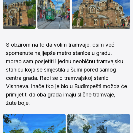
S obzirom na to da volim tramvaje, osim već
spomenute najljepše metro stanice u gradu,
morao sam posjetiti i jednu neobičnu tramvajsku
stanicu koja se smjestila u šumi pored samog
centra grada. Radi se o tramvajskoj stanici
Vishneva. Inače tko je bio u Budimpešti možda će
primijetiti da oba grada imaju slične tramvaje,
žute boje.