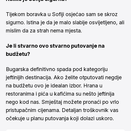
Tijekom boravka u Sofiji osjećao sam se skroz
sigurno. Istina je da je malo slabije osvijetljeno, ali
mislim da za strah nema mjesta.
Je li stvarno ovo stvarno putovanje na
budžetu?
Bugarska definitivno spada pod kategoriju
jeftinijih destinacija. Ako želite otputovati negdje
na budžetu ovo je idealan izbor. Hrana u
restoranima i pića u kafićima su nešto jeftinija
nego kod nas. Smještaj možete pronaći po vrlo
pristupačnim cijenama. Detaljan troškovnik vas
očekuje u planu putovanja koji dolazi uskoro.