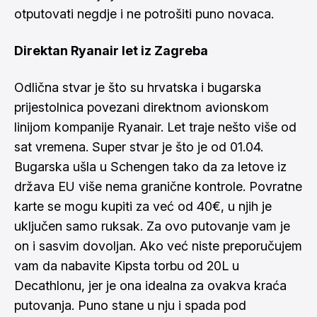
otputovati negdje i ne potrošiti puno novaca.
Direktan Ryanair let iz Zagreba
Odlična stvar je što su hrvatska i bugarska
prijestolnica povezani direktnom avionskom
linijom kompanije Ryanair. Let traje nešto više od
sat vremena. Super stvar je što je od 01.04.
Bugarska ušla u Schengen tako da za letove iz
država EU više nema granične kontrole. Povratne
karte se mogu kupiti za već od 40€, u njih je
uključen samo ruksak. Za ovo putovanje vam je
on i sasvim dovoljan. Ako već niste preporučujem
vam da nabavite Kipsta torbu od 20L u
Decathlonu, jer je ona idealna za ovakva kraća
putovanja. Puno stane u nju i spada pod