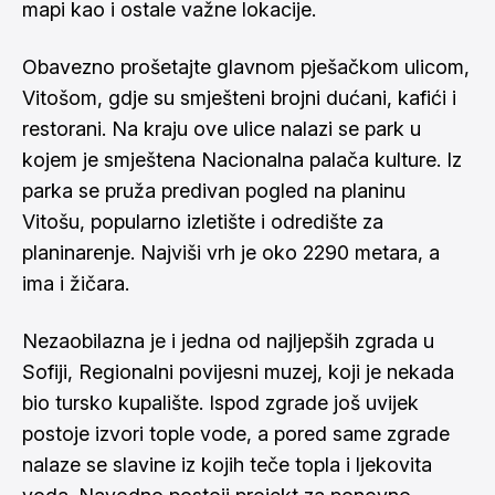
mapi
kao i ostale važne lokacije.
Obavezno prošetajte glavnom pješačkom ulicom,
Vitošom, gdje su smješteni brojni dućani, kafići i
restorani. Na kraju ove ulice nalazi se park u
kojem je smještena Nacionalna palača kulture. Iz
parka se pruža predivan pogled na planinu
Vitošu, popularno izletište i odredište za
planinarenje. Najviši vrh je oko 2290 metara, a
ima i žičara.
Nezaobilazna je i jedna od najljepših zgrada u
Sofiji, Regionalni povijesni muzej, koji je nekada
bio tursko kupalište. Ispod zgrade još uvijek
postoje izvori tople vode, a pored same zgrade
nalaze se slavine iz kojih teče topla i ljekovita