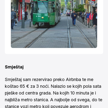
Smještaj
Smještaj sam rezervirao preko
Airbnba
te me
koštao 65 € za 3 noći. Nalazio se kojih pola sata
pješke od centra grada. Na kojih 10 minuta je i
najbliža metro stanica. A najbolje od svega, do te
stanice vozi metro koji povezuje aerodrom i