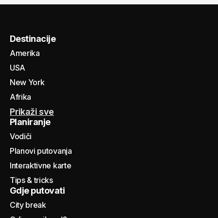
Destinacije
Amerika
USA
New York
Afrika
Prikaži sve
Planiranje
Vodiči
Planovi putovanja
Interaktivne karte
Tips & tricks
Gdje putovati
City break