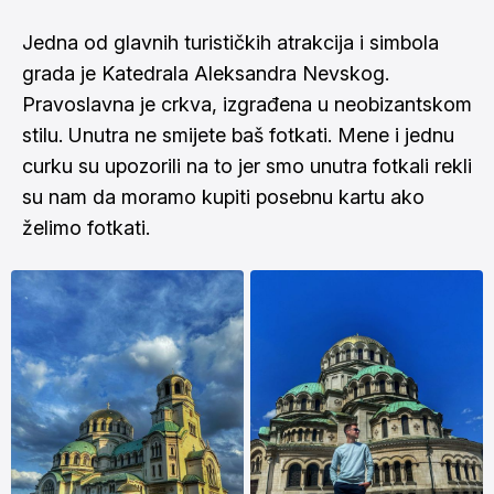
Jedna od glavnih turističkih atrakcija i simbola
grada je Katedrala Aleksandra Nevskog.
Pravoslavna je crkva, izgrađena u neobizantskom
stilu. Unutra ne smijete baš fotkati. Mene i jednu
curku su upozorili na to jer smo unutra fotkali rekli
su nam da moramo kupiti posebnu kartu ako
želimo fotkati.