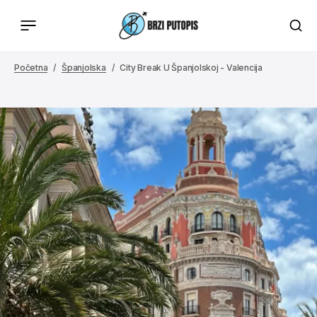
Početna
Španjolska
City Break U Španjolskoj - Valencija