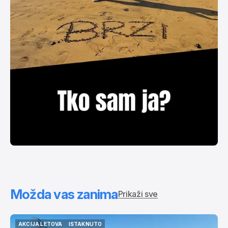
Možda vas zanima
Prikaži sve
AKCIJA LETOVA
ISTAKNUTO