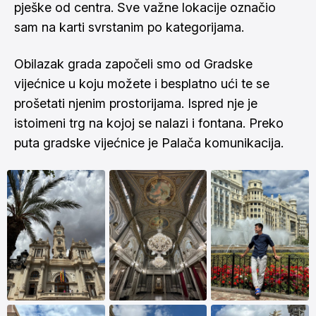
pješke od centra. Sve važne lokacije označio
sam na
karti
svrstanim po kategorijama.
Obilazak grada započeli smo od Gradske
vijećnice u koju možete i besplatno ući te se
prošetati njenim prostorijama. Ispred nje je
istoimeni trg na kojoj se nalazi i fontana. Preko
puta gradske vijećnice je Palača komunikacija.