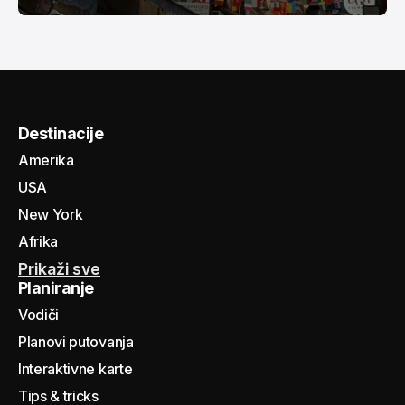
Destinacije
Amerika
USA
New York
Afrika
Prikaži sve
Planiranje
Vodiči
Planovi putovanja
Interaktivne karte
Tips & tricks