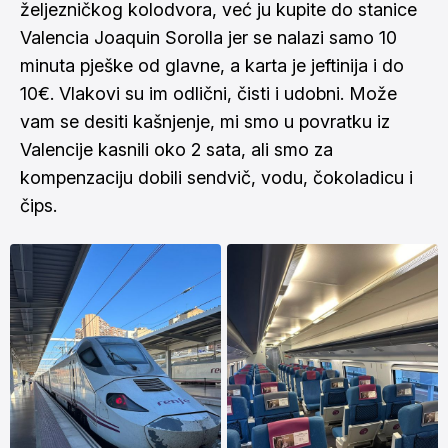
željezničkog kolodvora, već ju kupite do stanice
Valencia Joaquin Sorolla jer se nalazi samo 10
minuta pješke od glavne, a karta je jeftinija i do
10€. Vlakovi su im odlični, čisti i udobni. Može
vam se desiti kašnjenje, mi smo u povratku iz
Valencije kasnili oko 2 sata, ali smo za
kompenzaciju dobili sendvič, vodu, čokoladicu i
čips.