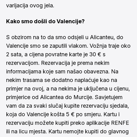
varijacija ovog jela.
Kako smo došli do Valencije?
S obzirom na to da smo odsjeli u Alicanteu, do
Valencije smo se zaputili vlakom. Vožnja traje oko
2 sata, a cijena povratne karte je 30 € s
rezervacijom. Rezervacija je prema nekim
informacijama koje sam našao obavezna. Na
nekim trasama se dodatno naplaćuje kao na
primjer na ovoj, a na nekima je uključena u cijenu,
primjerice od Alicantea do Murcije. Savjetujem
vam da za svaki slučaj kupite rezervaciju sjedala,
koja do Valencije košta 5 € po smjeru. Kartu i
rezervaciju možete kupiti preko aplikacije RENFE
ili na licu mjesta. Kartu nemojte kupiti do glavnog