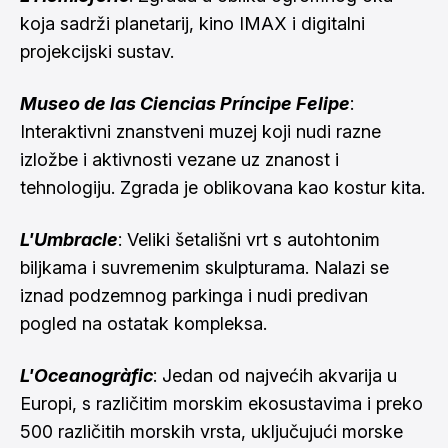
koja sadrži planetarij, kino IMAX i digitalni
projekcijski sustav.
Museo de las Ciencias Príncipe Felipe
:
Interaktivni znanstveni muzej koji nudi razne
izložbe i aktivnosti vezane uz znanost i
tehnologiju. Zgrada je oblikovana kao kostur kita.
L'Umbracle
: Veliki šetališni vrt s autohtonim
biljkama i suvremenim skulpturama. Nalazi se
iznad podzemnog parkinga i nudi predivan
pogled na ostatak kompleksa.
L'Oceanogràfic
: Jedan od najvećih akvarija u
Europi, s različitim morskim ekosustavima i preko
500 različitih morskih vrsta, uključujući morske