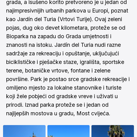
grada, a isušeno korito pretvoreno je u jedan od
najimpresivnijih urbanih parkova u Europi, poznat
kao Jardín del Turia (Vrtovi Turije). Ovaj zeleni
pojas, dug oko devet kilometara, proteže se od
Bioparka na zapadu do Grada umjetnosti i
znanosti na istoku. Jardín del Turia nudi razne
sadržaje za rekreaciju i opuštanje, uključujući
biciklističke i pješačke staze, igrališta, sportske
terene, botaničke vrtove, fontane i zelene
površine. Park je postao srce gradske rekreacije i
omiljeno mjesto za lokalne stanovnike i turiste
koji žele pobjeći od gradske vreve i uživati u
prirodi. Iznad parka proteže se i jedan od
najljepših mostova u gradu, Most cvijeća.