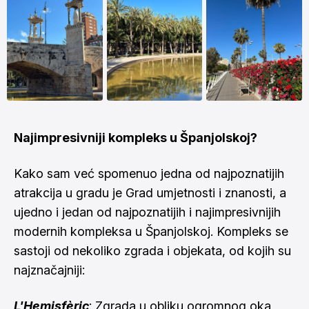
Najimpresivniji kompleks u Španjolskoj?
Kako sam već spomenuo jedna od najpoznatijih
atrakcija u gradu je Grad umjetnosti i znanosti, a
ujedno i jedan od najpoznatijih i najimpresivnijih
modernih kompleksa u Španjolskoj. Kompleks se
sastoji od nekoliko zgrada i objekata, od kojih su
najznačajniji:
L'Hemisfèric
: Zgrada u obliku ogromnog oka