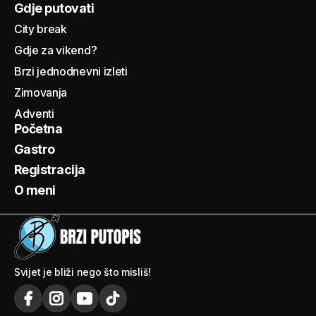
Gdje putovati
City break
Gdje za vikend?
Brzi jednodnevni izleti
Zimovanja
Adventi
Početna
Gastro
Registracija
O meni
Svijet je bliži nego što misliš!