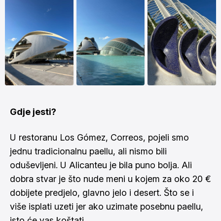
Gdje jesti?
U restoranu Los Gómez, Correos, pojeli smo
jednu tradicionalnu paellu, ali nismo bili
oduševljeni. U Alicanteu je bila puno bolja. Ali
dobra stvar je što nude meni u kojem za oko 20 €
dobijete predjelo, glavno jelo i desert. Što se i
više isplati uzeti jer ako uzimate posebnu paellu,
isto će vas koštati.