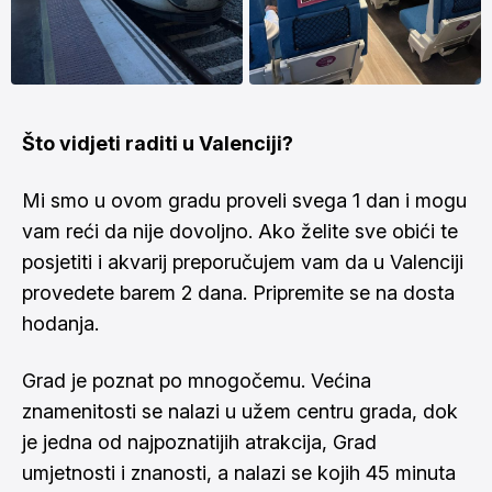
Što vidjeti raditi u Valenciji?
Mi smo u ovom gradu proveli svega 1 dan i mogu
vam reći da nije dovoljno. Ako želite sve obići te
posjetiti i akvarij preporučujem vam da u Valenciji
provedete barem 2 dana. Pripremite se na dosta
hodanja.
Grad je poznat po mnogočemu. Većina
znamenitosti se nalazi u užem centru grada, dok
je jedna od najpoznatijih atrakcija, Grad
umjetnosti i znanosti, a nalazi se kojih 45 minuta