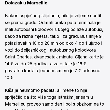
Dolazak u Marseille
Nakon uspješnog slijetanja, bilo je vrijeme uputiti
se prema gradu. Odmah preko puta terminala je
mali autobusni kolodvor s kojeg polaze autobusi,
kako za razna mjesta, tako i za grad. Bus linije 91,
polazi svakih 10 do 20 min od oko 4 do 1 ujutro i
vozi do željezničkog i autobusnog kolodvora
Saint Charles, dvadesetak minuta. Cijena karte je
14 € za do 25 godina, a za ostale je 16 €
povratna karta u jednom smjeru je 7 € odnosno
10 €.
Kiša je neumorno padala, ali mene to nije
spriječilo da što više toga istražim jer sam u
Marseilleu proveo samo dan i pol s obzirom na to