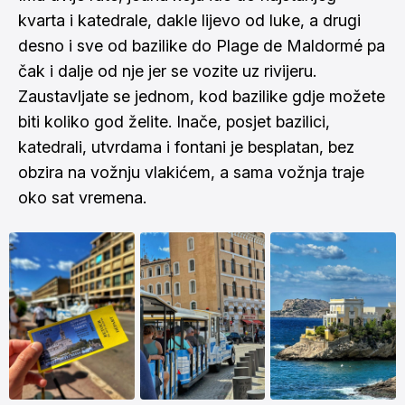
kvarta i katedrale, dakle lijevo od luke, a drugi
desno i sve od bazilike do Plage de Maldormé pa
čak i dalje od nje jer se vozite uz rivijeru.
Zaustavljate se jednom, kod bazilike gdje možete
biti koliko god želite. Inače, posjet bazilici,
katedrali, utvrdama i fontani je besplatan, bez
obzira na vožnju vlakićem, a sama vožnja traje
oko sat vremena.