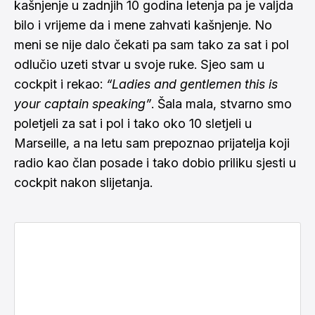
kašnjenje u zadnjih 10 godina letenja pa je valjda
bilo i vrijeme da i mene zahvati kašnjenje. No
meni se nije dalo čekati pa sam tako za sat i pol
odlučio uzeti stvar u svoje ruke. Sjeo sam u
cockpit i rekao:
“Ladies and gentlemen this is
your captain speaking”
. Šala mala, stvarno smo
poletjeli za sat i pol i tako oko 10 sletjeli u
Marseille, a na letu sam prepoznao prijatelja koji
radio kao član posade i tako dobio priliku sjesti u
cockpit nakon slijetanja.