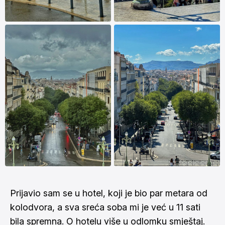
Prijavio sam se u hotel, koji je bio par metara od
kolodvora, a sva sreća soba mi je već u 11 sati
bila spremna. O hotelu više u odlomku smještaj.