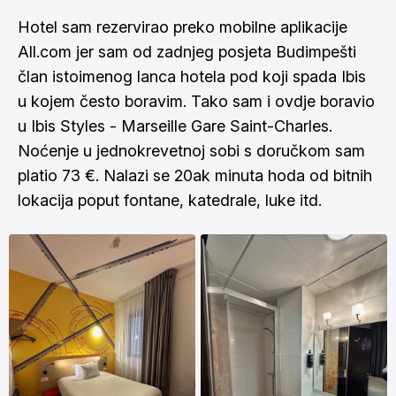
Hotel sam rezervirao preko mobilne aplikacije
All.com jer sam od zadnjeg posjeta Budimpešti
član istoimenog lanca hotela pod koji spada Ibis
u kojem često boravim. Tako sam i ovdje boravio
u Ibis Styles - Marseille Gare Saint-Charles.
Noćenje u jednokrevetnoj sobi s doručkom sam
platio 73 €. Nalazi se 20ak minuta hoda od bitnih
lokacija poput fontane, katedrale, luke itd.