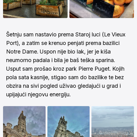
Šetnju sam nastavio prema Staroj luci (Le Vieux
Port), a zatim se krenuo penjati prema bazilici
Notre Dame. Uspon nije bio lak, jer je kiša
neumorno padala i bila je baš teška sparina.
Usput sam prošao kroz park Pierre Puget. Kojih
pola sata kasnije, stigao sam do bazilike te bez
obzira na sivi pogled uživao gledajući u grad i
upijajući njegovu energiju.