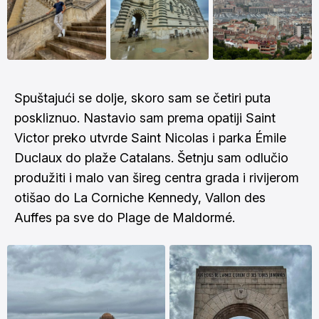
Spuštajući se dolje, skoro sam se četiri puta
poskliznuo. Nastavio sam prema opatiji Saint
Victor preko utvrde Saint Nicolas i parka Émile
Duclaux do plaže Catalans. Šetnju sam odlučio
produžiti i malo van šireg centra grada i rivijerom
otišao do La Corniche Kennedy, Vallon des
Auffes pa sve do Plage de Maldormé.