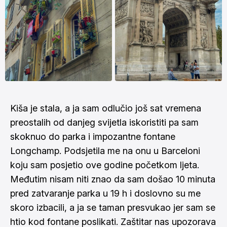
Kiša je stala, a ja sam odlučio još sat vremena
preostalih od danjeg svijetla iskoristiti pa sam
skoknuo do parka i impozantne fontane
Longchamp. Podsjetila me na onu u
Barceloni
koju sam posjetio ove godine početkom ljeta.
Međutim nisam niti znao da sam došao 10 minuta
pred zatvaranje parka u 19 h i doslovno su me
skoro izbacili, a ja se taman presvukao jer sam se
htio kod fontane poslikati. Zaštitar nas upozorava