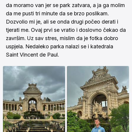
da moramo van jer se park zatvara, a ja ga molim
da me pusti tri minute da se brzo poslikam.
Dozvolio mi je, ali se onda drugi počeo derati i
tjerati me. Ovaj prvi se vratio i doslovno čekao da
završim. Uz sav stres, mislim da je fotka dobro
uspjela. Nedaleko parka nalazi se i katedrala
Saint Vincent de Paul.