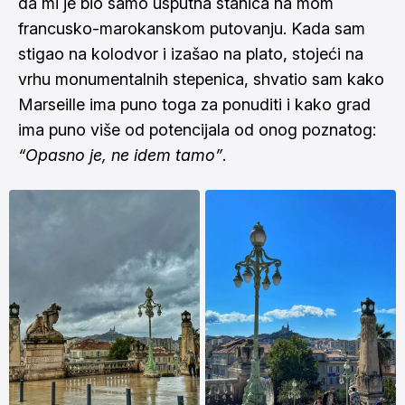
da mi je bio samo usputna stanica na mom
francusko-marokanskom putovanju. Kada sam
stigao na kolodvor i izašao na plato, stojeći na
vrhu monumentalnih stepenica, shvatio sam kako
Marseille ima puno toga za ponuditi i kako grad
ima puno više od potencijala od onog poznatog:
“Opasno je, ne idem tamo”
.