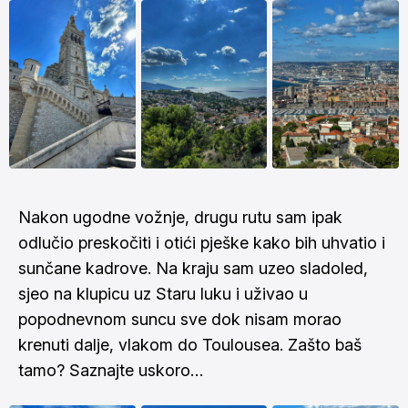
Nakon ugodne vožnje, drugu rutu sam ipak
odlučio preskočiti i otići pješke kako bih uhvatio i
sunčane kadrove. Na kraju sam uzeo sladoled,
sjeo na klupicu uz Staru luku i uživao u
popodnevnom suncu sve dok nisam morao
krenuti dalje, vlakom do Toulousea. Zašto baš
tamo? Saznajte uskoro…