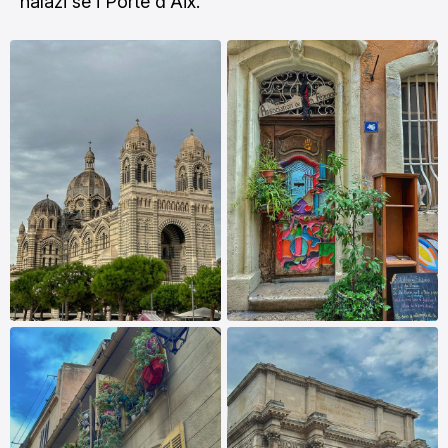
nalazi se i Porte d'Aix.