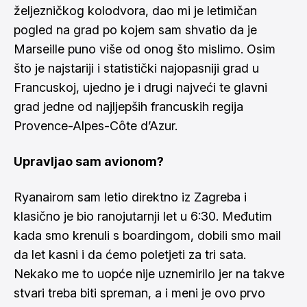
željezničkog kolodvora, dao mi je letimičan
pogled na grad po kojem sam shvatio da je
Marseille puno više od onog što mislimo. Osim
što je najstariji i statistički najopasniji grad u
Francuskoj, ujedno je i drugi najveći te glavni
grad jedne od najljepših francuskih regija
Provence-Alpes-Côte d’Azur.
Upravljao sam avionom?
Ryanairom sam letio direktno iz Zagreba i
klasično je bio ranojutarnji let u 6:30. Međutim
kada smo krenuli s boardingom, dobili smo mail
da let kasni i da ćemo poletjeti za tri sata.
Nekako me to uopće nije uznemirilo jer na takve
stvari treba biti spreman, a i meni je ovo prvo