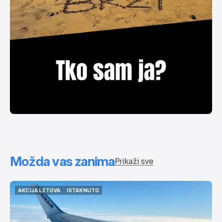
Možda vas zanima
Prikaži sve
AKCIJA LETOVA
ISTAKNUTO
AKCIJA LETOVA
ISTAKNUTO