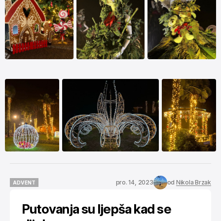
pro. 14, 2023
od
Nikola Brzak
ADVENT
ADVENT
Putovanja su ljepša kad se