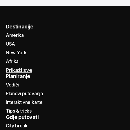
Destinacije
Amerika
USA
New York
Afrika
Prikaži sve
Planiranje
Vodiči
Planovi putovanja
Interaktivne karte
Tips & tricks
Gdje putovati
City break