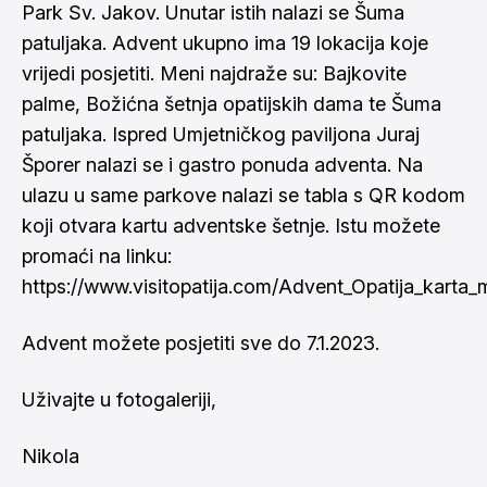
Park Sv. Jakov. Unutar istih nalazi se Šuma
patuljaka. Advent ukupno ima 19 lokacija koje
vrijedi posjetiti. Meni najdraže su: Bajkovite
palme, Božićna šetnja opatijskih dama te Šuma
patuljaka. Ispred Umjetničkog paviljona Juraj
Šporer nalazi se i gastro ponuda adventa. Na
ulazu u same parkove nalazi se tabla s QR kodom
koji otvara kartu adventske šetnje. Istu možete
promaći na linku:
https://www.visitopatija.com/Advent_Opatija_karta_
Advent možete posjetiti sve do 7.1.2023.
Uživajte u fotogaleriji,
Nikola