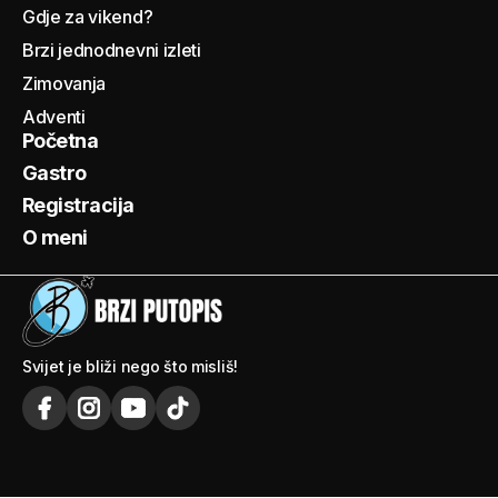
Gdje za vikend?
Brzi jednodnevni izleti
Zimovanja
Adventi
Početna
Gastro
Registracija
O meni
Svijet je bliži nego što misliš!