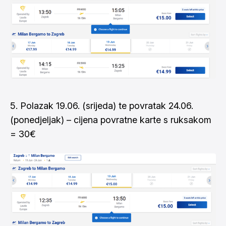
5. Polazak 19.06. (srijeda) te povratak 24.06.
(ponedjeljak) – cijena povratne karte s ruksakom
= 30€