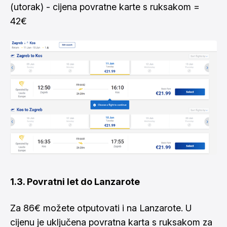
(utorak) - cijena povratne karte s ruksakom =
42€
1.3. Povratni let do Lanzarote
Za 86€ možete otputovati i na Lanzarote. U
cijenu je uključena povratna karta s ruksakom za