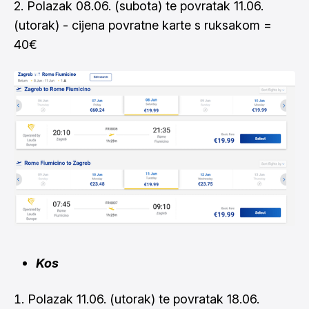
2. Polazak 08.06. (subota) te povratak 11.06.
(utorak) - cijena povratne karte s ruksakom =
40€
Kos
Polazak 11.06. (utorak) te povratak 18.06.