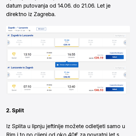
datum putovanja od 14.06. do 21.06. Let je
direktno iz Zagreba.
2. Split
Iz Splita u lipnju jeftinije možete odletjeti samo u
Rim i to po cijeni od oko 40€ za povratni let s