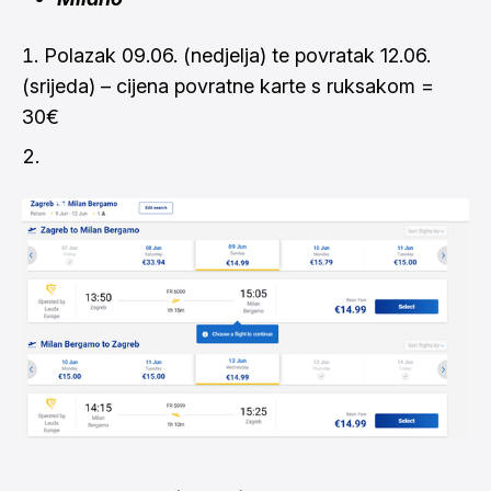
Polazak 09.06. (nedjelja) te povratak 12.06.
(srijeda) – cijena povratne karte s ruksakom =
30€