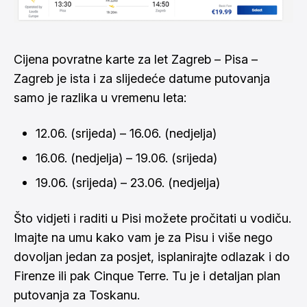
Cijena povratne karte za let Zagreb – Pisa –
Zagreb je ista i za slijedeće datume putovanja
samo je razlika u vremenu leta:
12.06. (srijeda) – 16.06. (nedjelja)
16.06. (nedjelja) – 19.06. (srijeda)
19.06. (srijeda) – 23.06. (nedjelja)
Što vidjeti i raditi u Pisi možete pročitati u
vodiču
.
Imajte na umu kako vam je za Pisu i više nego
dovoljan jedan za posjet, isplanirajte odlazak i do
Firenze
ili pak
Cinque Terre
. Tu je i detaljan
plan
putovanja
za Toskanu.