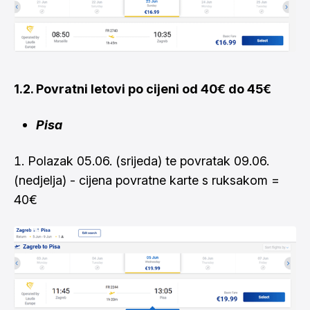
1.2. Povratni letovi po cijeni od 40€ do 45€
Pisa
Polazak 05.06. (srijeda) te povratak 09.06.
(nedjelja) - cijena povratne karte s ruksakom =
40€