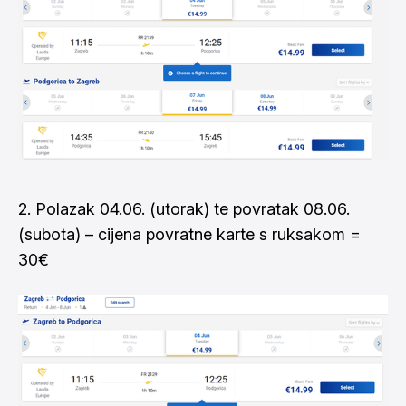
2. Polazak 04.06. (utorak) te povratak 08.06.
(subota) – cijena povratne karte s ruksakom =
30€