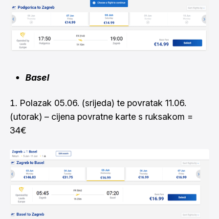
Basel
Polazak 05.06. (srijeda) te povratak 11.06.
(utorak) – cijena povratne karte s ruksakom =
34€