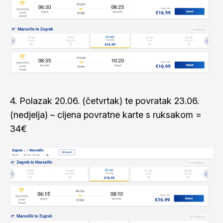
4. Polazak 20.06. (četvrtak) te povratak 23.06.
(nedjelja) – cijena povratne karte s ruksakom =
34€