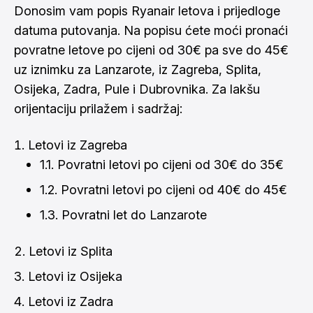
Donosim vam popis Ryanair letova i prijedloge
datuma putovanja. Na popisu ćete moći pronaći
povratne letove po cijeni od 30€ pa sve do 45€
uz iznimku za Lanzarote, iz Zagreba, Splita,
Osijeka, Zadra, Pule i Dubrovnika. Za lakšu
orijentaciju prilažem i sadržaj:
Letovi iz Zagreba
1.1. Povratni letovi po cijeni od 30€ do 35€
1.2. Povratni letovi po cijeni od 40€ do 45€
1.3. Povratni let do Lanzarote
Letovi iz Splita
Letovi iz Osijeka
Letovi iz Zadra