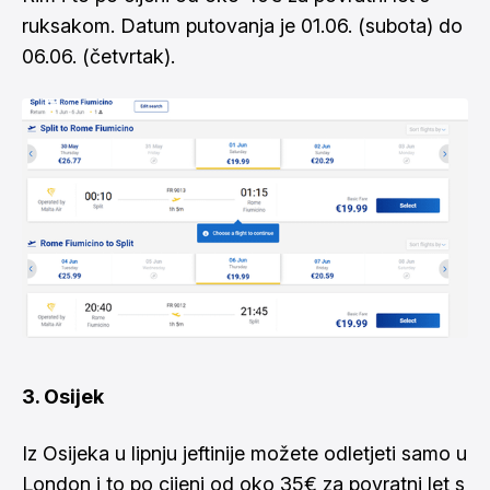
ruksakom. Datum putovanja je 01.06. (subota) do
06.06. (četvrtak).
3. Osijek
Iz Osijeka u lipnju jeftinije možete odletjeti samo u
London i to po cijeni od oko 35€ za povratni let s