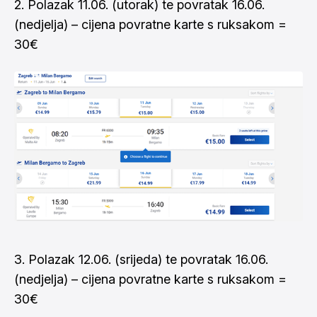
2. Polazak 11.06. (utorak) te povratak 16.06.
(nedjelja) – cijena povratne karte s ruksakom =
30€
3. Polazak 12.06. (srijeda) te povratak 16.06.
(nedjelja) – cijena povratne karte s ruksakom =
30€