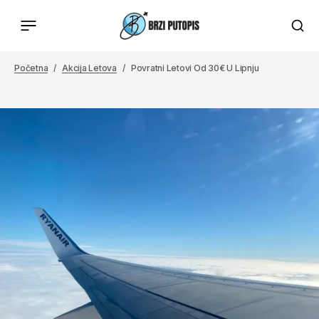
Početna
Akcija Letova
Povratni Letovi Od 30€ U Lipnju