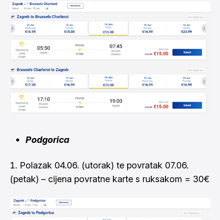
Podgorica
Polazak 04.06. (utorak) te povratak 07.06.
(petak) – cijena povratne karte s ruksakom = 30€