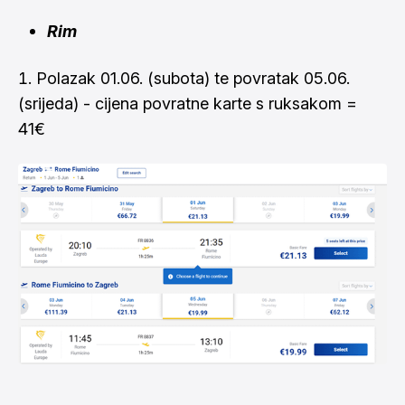
Rim
Polazak 01.06. (subota) te povratak 05.06.
(srijeda) - cijena povratne karte s ruksakom =
41€