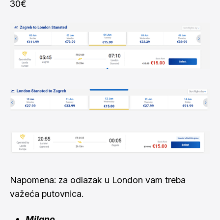
30€
Napomena: za odlazak u London vam treba
važeća putovnica.
Milano