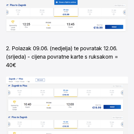
2. Polazak 09.06. (nedjelja) te povratak 12.06.
(srijeda) - cijena povratne karte s ruksakom =
40€