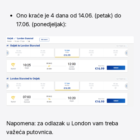
Ono kraće je 4 dana od 14.06. (petak) do
17.06. (ponedjeljak):
Napomena: za odlazak u London vam treba
važeća putovnica.