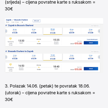
(srijeda) – cijena povratne karte s ruksakom =
30€
3. Polazak 14.06. (petak) te povratak 18.06.
(utorak) – cijena povratne karte s ruksakom =
30€