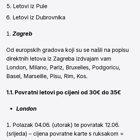
Letovi iz Pule
Letovi iz Dubrovnika
Zagreb
Od europskih gradova koji su se našli na popisu
direktnih letova iz Zagreba izdvajam vam
London, Milano, Pariz, Bruxelles, Podgoricu,
Basel, Marseille, Pisu, Rim, Kos.
1.1. Povratni letovi po cijeni od 30€ do 35€
London
Polazak 04.06. (utorak) te povratak 12.06.
(srijeda) – cijena povratne karte s ruksakom =