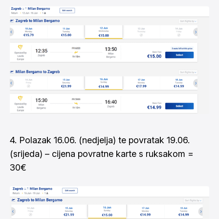
4. Polazak 16.06. (nedjelja) te povratak 19.06.
(srijeda) – cijena povratne karte s ruksakom =
30€