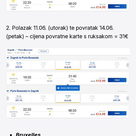
2. Polazak 11.06. (utorak) te povratak 14.06.
(petak) – cijena povratne karte s ruksakom = 31€
Bruxelles