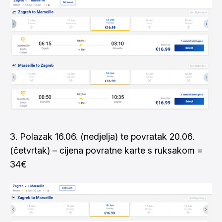
3. Polazak 16.06. (nedjelja) te povratak 20.06.
(četvrtak) – cijena povratne karte s ruksakom =
34€