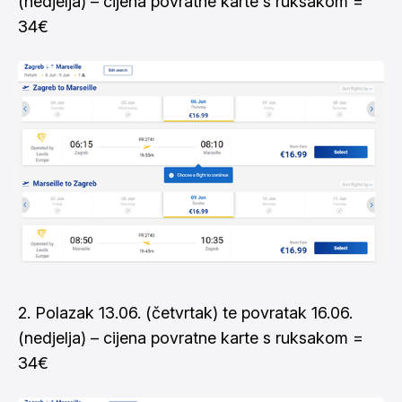
(nedjelja) – cijena povratne karte s ruksakom =
34€
2. Polazak 13.06. (četvrtak) te povratak 16.06.
(nedjelja) – cijena povratne karte s ruksakom =
34€