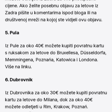
cijene. Ako želite posebnu objavu za letove iz
Zadra pišite u komentarima ispod bloga ili na
društvenoj mreži na kojoj ste vidjeli ovu objavu.
5. Pula
Iz Pule za oko 40€ možete kupiti povratnu kartu
s ruksakom za letove do Bruxellesa, Düsseldorfa,
Memmingena, Poznańa, Katowica i Londona.
Više na
linku
.
6. Dubrovnik
Iz Dubrovnika za oko 30€ možete kupiti povratnu
kartu za letove do Milana, dok za oko 40€
možete odletjeti u Rim, Krakow, Poznań.