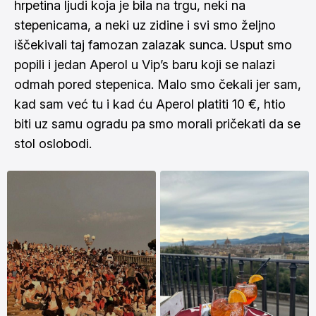
hrpetina ljudi koja je bila na trgu, neki na
stepenicama, a neki uz zidine i svi smo željno
iščekivali taj famozan zalazak sunca. Usput smo
popili i jedan Aperol u Vip’s baru koji se nalazi
odmah pored stepenica. Malo smo čekali jer sam,
kad sam već tu i kad ću Aperol platiti 10 €, htio
biti uz samu ogradu pa smo morali pričekati da se
stol oslobodi.