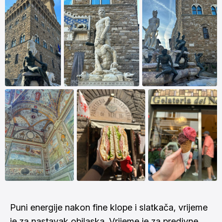
Puni energije nakon fine klope i slatkača, vrijeme
je za nastavak obilaska. Vrijeme je za predivne