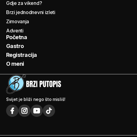
Gdje za vikend?
Brzi jednodnevni izleti
Zimovanja
Adventi
Početna
Gastro
Registracija
O meni
Svijet je bliži nego što misliš!