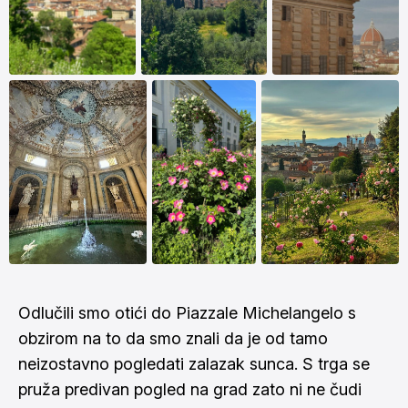
Odlučili smo otići do Piazzale Michelangelo s
obzirom na to da smo znali da je od tamo
neizostavno pogledati zalazak sunca. S trga se
pruža predivan pogled na grad zato ni ne čudi