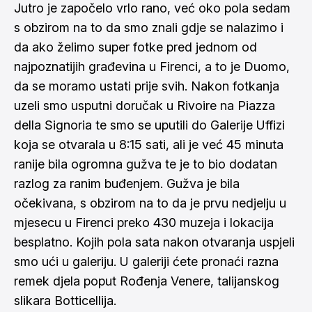
Jutro je započelo vrlo rano, već oko pola sedam
s obzirom na to da smo znali gdje se nalazimo i
da ako želimo super fotke pred jednom od
najpoznatijih građevina u Firenci, a to je Duomo,
da se moramo ustati prije svih. Nakon fotkanja
uzeli smo usputni doručak u Rivoire na Piazza
della Signoria te smo se uputili do Galerije Uffizi
koja se otvarala u 8:15 sati, ali je već 45 minuta
ranije bila ogromna gužva te je to bio dodatan
razlog za ranim buđenjem. Gužva je bila
očekivana, s obzirom na to da je prvu nedjelju u
mjesecu u Firenci preko 430 muzeja i lokacija
besplatno. Kojih pola sata nakon otvaranja uspjeli
smo ući u galeriju. U galeriji ćete pronaći razna
remek djela poput Rođenja Venere, talijanskog
slikara Botticellija.