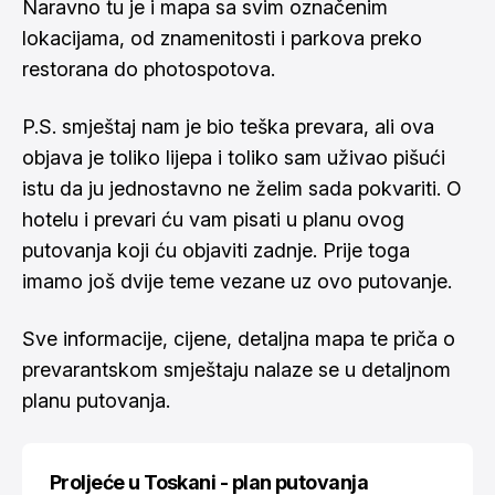
Naravno tu je i
mapa
sa svim označenim
lokacijama, od znamenitosti i parkova preko
restorana do photospotova.
P.S. smještaj nam je bio teška prevara, ali ova
objava je toliko lijepa i toliko sam uživao pišući
istu da ju jednostavno ne želim sada pokvariti. O
hotelu i prevari ću vam pisati u planu ovog
putovanja koji ću objaviti zadnje. Prije toga
imamo još dvije teme vezane uz ovo putovanje.
Sve informacije, cijene, detaljna mapa te priča o
prevarantskom smještaju nalaze se u
detaljnom
planu putovanja.
Proljeće u Toskani - plan putovanja