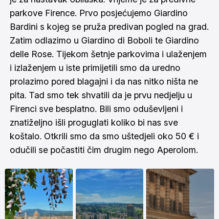
parkove Firence. Prvo posjećujemo Giardino
Bardini s kojeg se pruža predivan pogled na grad.
Zatim odlazimo u Giardino di Boboli te Giardino
delle Rose. Tijekom šetnje parkovima i ulaženjem
i izlaženjem u iste primijetili smo da uredno
prolazimo pored blagajni i da nas nitko ništa ne
pita. Tad smo tek shvatili da je prvu nedjelju u
Firenci sve besplatno. Bili smo oduševljeni i
znatiželjno išli proguglati koliko bi nas sve
koštalo. Otkrili smo da smo uštedjeli oko 50 € i
odučili se počastiti čim drugim nego Aperolom.