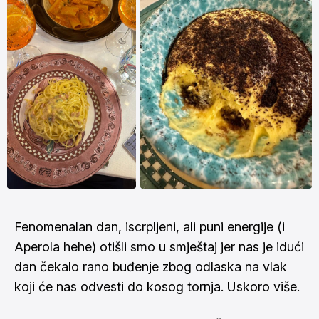
Fenomenalan dan, iscrpljeni, ali puni energije (i
Aperola hehe) otišli smo u smještaj jer nas je idući
dan čekalo rano buđenje zbog odlaska na vlak
koji će nas odvesti do
kosog tornja.
Uskoro više.