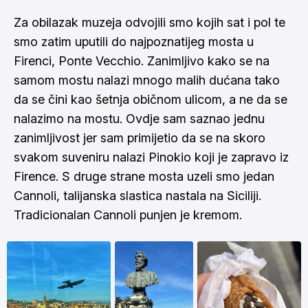
Za obilazak muzeja odvojili smo kojih sat i pol te
smo zatim uputili do najpoznatijeg mosta u
Firenci, Ponte Vecchio. Zanimljivo kako se na
samom mostu nalazi mnogo malih dućana tako
da se čini kao šetnja običnom ulicom, a ne da se
nalazimo na mostu. Ovdje sam saznao jednu
zanimljivost jer sam primijetio da se na skoro
svakom suveniru nalazi Pinokio koji je zapravo iz
Firence. S druge strane mosta uzeli smo jedan
Cannoli, talijanska slastica nastala na Siciliji.
Tradicionalan Cannoli punjen je kremom.