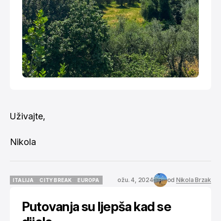
Uživajte,
Nikola
ožu. 4, 2024
od
Nikola Brzak
ITALIJA
CITY BREAK
EUROPA
ITALIJA
CITY BREAK
EUROPA
Putovanja su ljepša kad se