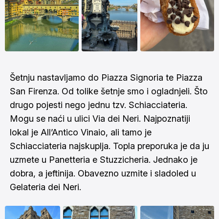
Šetnju nastavljamo do Piazza Signoria te Piazza
San Firenza. Od tolike šetnje smo i ogladnjeli. Što
drugo pojesti nego jednu tzv. Schiacciateria.
Mogu se naći u ulici Via dei Neri. Najpoznatiji
lokal je All’Antico Vinaio, ali tamo je
Schiacciateria najskuplja. Topla preporuka je da ju
uzmete u Panetteria e Stuzzicheria. Jednako je
dobra, a jeftinija. Obavezno uzmite i sladoled u
Gelateria dei Neri.