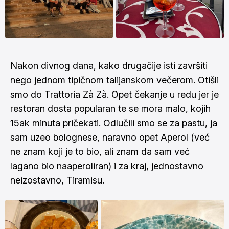
Nakon divnog dana, kako drugačije isti završiti
nego jednom tipičnom talijanskom večerom. Otišli
smo do Trattoria Zà Zà. Opet čekanje u redu jer je
restoran dosta popularan te se mora malo, kojih
15ak minuta pričekati. Odlučili smo se za pastu, ja
sam uzeo bolognese, naravno opet Aperol (već
ne znam koji je to bio, ali znam da sam već
lagano bio naaperoliran) i za kraj, jednostavno
neizostavno, Tiramisu.