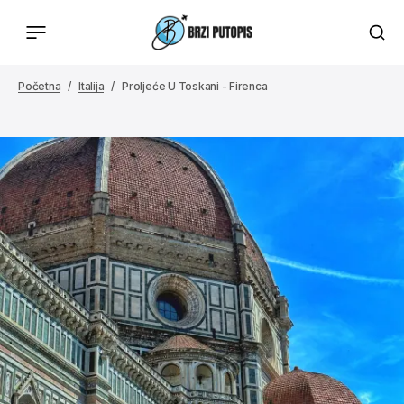
Početna
Italija
Proljeće U Toskani - Firenca