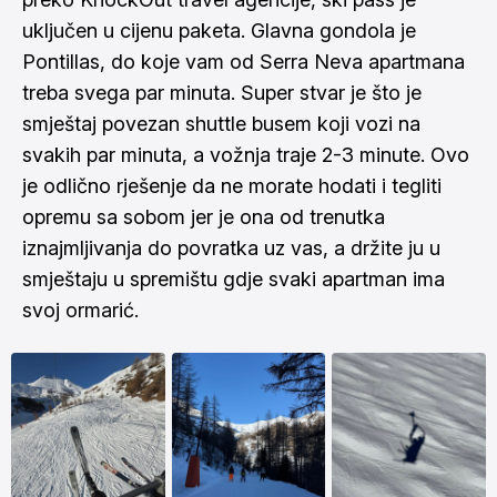
uključen u cijenu paketa. Glavna gondola je
Pontillas, do koje vam od Serra Neva apartmana
treba svega par minuta. Super stvar je što je
smještaj povezan shuttle busem koji vozi na
svakih par minuta, a vožnja traje 2-3 minute. Ovo
je odlično rješenje da ne morate hodati i tegliti
opremu sa sobom jer je ona od trenutka
iznajmljivanja do povratka uz vas, a držite ju u
smještaju u spremištu gdje svaki apartman ima
svoj ormarić.