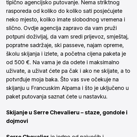
tipično agencijsko putovanje. Nema striktnog
rasporeda od koliko do koliko sati posjećujete
neko mjesto, koliko imate slobodnog vremena i
slično. Ovdje agencija zapravo da vam pruži
potpuni doživljaj, da vam sredi prijevoz, smještaj,
popratne sadržaje, ski passeve, najam opreme,
školu skijanja i izlete, a početna cijena paketa je
od 500 €. Na vama je da odete i maksimalno
uživate, a uživat ćete pa čak i ako ne skijate, a to
potvrđuje moja baka. Što vas sve očekuje na
skijanju u Francuskim Alpama i što je uključeno u
paket putovanja saznat ćete u nastavku.
Skijanje u Serre Chevalieru – staze, gondole i
dojmovi
Serre Chevalier
je jedno od najvećih i