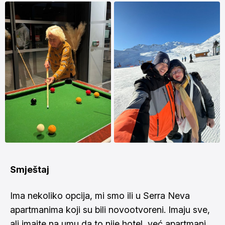
Smještaj
Ima nekoliko opcija, mi smo ili u Serra Neva
apartmanima koji su bili novootvoreni. Imaju sve,
ali imajte na umu da to nije hotel, već apartmani.