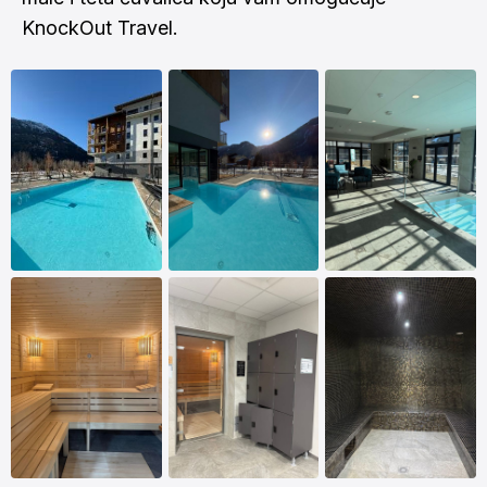
KnockOut Travel.