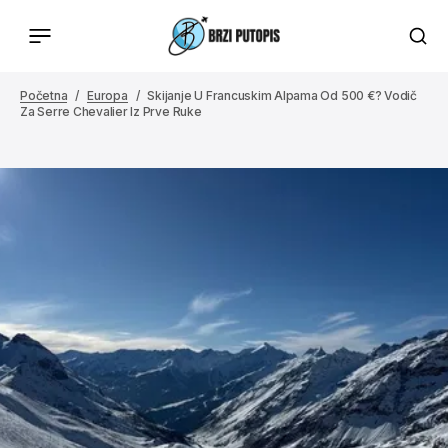
Početna
Europa
Skijanje U Francuskim Alpama Od 500 €? Vodič
Za Serre Chevalier Iz Prve Ruke