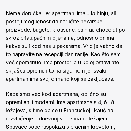
Nema doručka, jer apartmani imaju kuhinju, ali
postoji mogućnost da naručite pekarske
proizvode, bagete, kroasane, pain au chocolat po
skroz pristupačnim cijenama, odnosno onima
kakve su i kod nas u pekarama. Vrlo je važno da
to napravite na recepciji dan ranije. Kao što sam
već spomenuo, ima prostorija u kojoj ostavljate
skijašku opremu i to na sigurnom jer svaki
apartman ima svoj ormarić koji se zaključava.
Kada smo već kod apartmana, odlično su
opremljeni i moderni. Ima apartmana s 4, 6 i 8
ležajeva, s time da se u Francuskoj i kauč na
razvlačenje u dnevnoj sobi smatra ležajem.
Spavaće sobe raspolažu s bračnim krevetom,