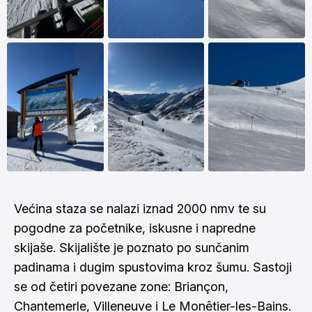
Većina staza se nalazi iznad 2000 nmv te su
pogodne za početnike, iskusne i napredne
skijaše. Skijalište je poznato po sunčanim
padinama i dugim spustovima kroz šumu. Sastoji
se od četiri povezane zone: Briançon,
Chantemerle, Villeneuve i Le Monêtier-les-Bains.