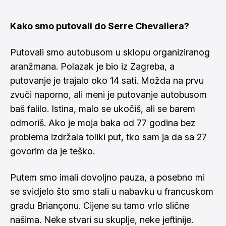
Kako smo putovali do Serre Chevaliera?
Putovali smo autobusom u sklopu organiziranog
aranžmana. Polazak je bio iz Zagreba, a
putovanje je trajalo oko 14 sati. Možda na prvu
zvuči naporno, ali meni je putovanje autobusom
baš falilo. Istina, malo se ukočiš, ali se barem
odmoriš. Ako je moja baka od 77 godina bez
problema izdržala toliki put, tko sam ja da sa 27
govorim da je teško.
Putem smo imali dovoljno pauza, a posebno mi
se svidjelo što smo stali u nabavku u francuskom
gradu Briançonu. Cijene su tamo vrlo slične
našima. Neke stvari su skuplje, neke jeftinije.