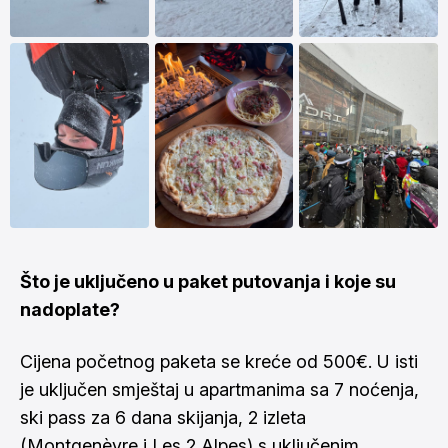
Što je uključeno u paket putovanja i koje su
nadoplate?
Cijena početnog paketa se kreće od 500€. U isti
je uključen smještaj u apartmanima sa 7 noćenja,
ski pass za 6 dana skijanja, 2 izleta
(Montgenèvre i Les 2 Alpes) s uključenim