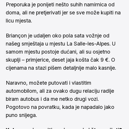
Preporuka je ponijeti nešto suhih namirnica od
doma, ali ne pretjerivati jer se sve može kupiti na
licu mjesta.
Briançon je udaljen oko pola sata vožnje od
našeg smještaja u mjestu La Salle-les-Alpes. U
samom mjestu postoje dućani, ali su osjetno
skuplji – primjerice, deset jaja košta čak 9 €. O
cijenama na stazi pišem detaljnije malo kasnije.
Naravno, možete putovati i vlastitim
automobilom, ali za ovako dugu relaciju radije
biram autobus i da me netko drugi vozi.
Pogotovo na povratku, kada je napadalo jako
puno snijega.