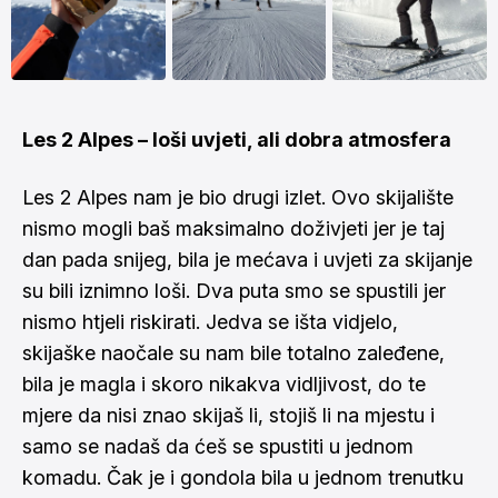
Les 2 Alpes – loši uvjeti, ali dobra atmosfera
Les 2 Alpes nam je bio drugi izlet. Ovo skijalište
nismo mogli baš maksimalno doživjeti jer je taj
dan pada snijeg, bila je mećava i uvjeti za skijanje
su bili iznimno loši. Dva puta smo se spustili jer
nismo htjeli riskirati. Jedva se išta vidjelo,
skijaške naočale su nam bile totalno zaleđene,
bila je magla i skoro nikakva vidljivost, do te
mjere da nisi znao skijaš li, stojiš li na mjestu i
samo se nadaš da ćeš se spustiti u jednom
komadu. Čak je i gondola bila u jednom trenutku