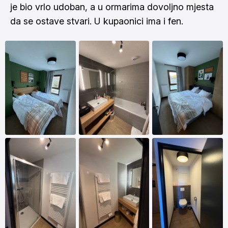
je bio vrlo udoban, a u ormarima dovoljno mjesta
da se ostave stvari. U kupaonici ima i fen.