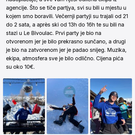
agencije. Što se tiče partjya, svi su bili u mjestu u
kojem smo boravili. Večernji partyji su trajali od 21
do 2 sata, a après ski od 13h do 16h te su bili na
stazi u Le Bivoulac. Prvi party je bio na
otvorenom jer je bilo prekrasno sunčano, a drugi
je bio na zatvorenom jer je padao snijeg. Muzika,
ekipa, atmosfera sve je bilo odlično. Cijena pića
su oko 10€.