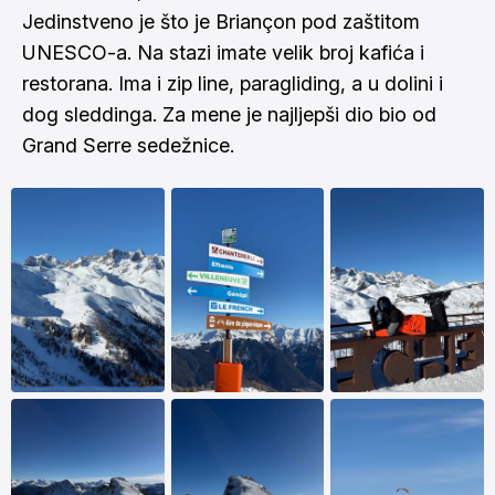
Jedinstveno je što je Briançon pod zaštitom
UNESCO-a. Na stazi imate velik broj kafića i
restorana. Ima i zip line, paragliding, a u dolini i
dog sleddinga. Za mene je najljepši dio bio od
Grand Serre sedežnice.