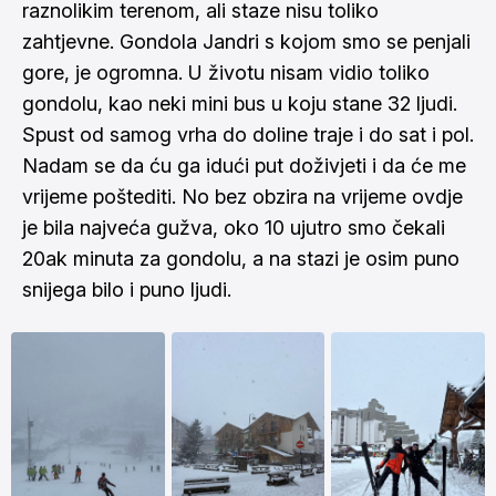
raznolikim terenom, ali staze nisu toliko
zahtjevne. Gondola Jandri s kojom smo se penjali
gore, je ogromna. U životu nisam vidio toliko
gondolu, kao neki mini bus u koju stane 32 ljudi.
Spust od samog vrha do doline traje i do sat i pol.
Nadam se da ću ga idući put doživjeti i da će me
vrijeme poštediti. No bez obzira na vrijeme ovdje
je bila najveća gužva, oko 10 ujutro smo čekali
20ak minuta za gondolu, a na stazi je osim puno
snijega bilo i puno ljudi.