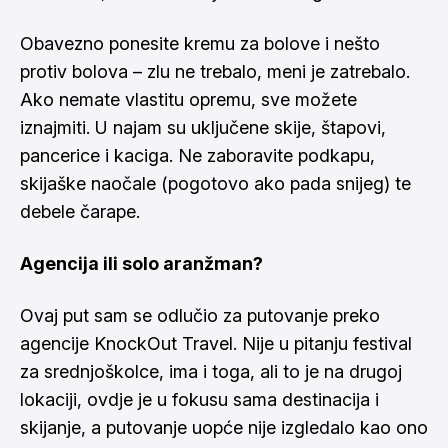
Obavezno ponesite kremu za bolove i nešto
protiv bolova – zlu ne trebalo, meni je zatrebalo.
Ako nemate vlastitu opremu, sve možete
iznajmiti. U najam su uključene skije, štapovi,
pancerice i kaciga. Ne zaboravite podkapu,
skijaške naočale (pogotovo ako pada snijeg) te
debele čarape.
Agencija ili solo aranžman?
Ovaj put sam se odlučio za putovanje preko
agencije KnockOut Travel. Nije u pitanju festival
za srednjoškolce, ima i toga, ali to je na drugoj
lokaciji, ovdje je u fokusu sama destinacija i
skijanje, a putovanje uopće nije izgledalo kao ono