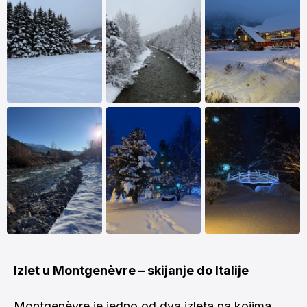
Izlet u Montgenèvre – skijanje do Italije
Montgenèvre je jedno od dva izleta na kojima