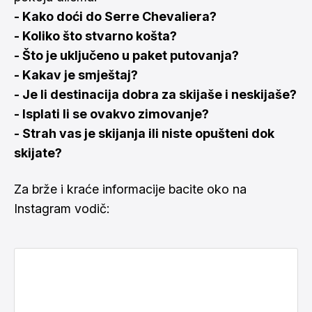
- Kako doći do Serre Chevaliera?
- Koliko što stvarno košta?
- Što je uključeno u paket putovanja?
- Kakav je smještaj?
- Je li destinacija dobra za skijaše i neskijaše?
- Isplati li se ovakvo zimovanje?
- Strah vas je skijanja ili niste opušteni dok
skijate?
Za brže i kraće informacije bacite oko na
Instagram vodič: