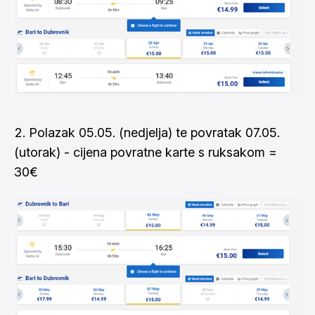
Polazak 05.05. (nedjelja) te povratak 07.05.
(utorak) - cijena povratne karte s ruksakom =
30€