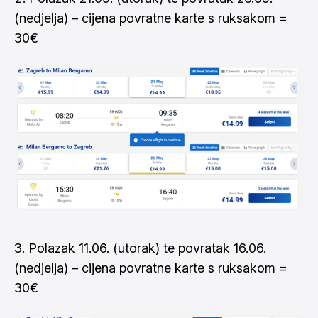
(nedjelja) – cijena povratne karte s ruksakom =
30€
Polazak 11.06. (utorak) te povratak 16.06.
(nedjelja) – cijena povratne karte s ruksakom =
30€