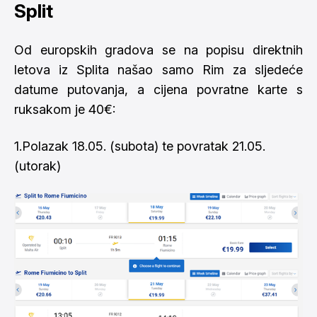
Split
Od europskih gradova se na popisu direktnih
letova iz Splita našao samo Rim za sljedeće
datume putovanja, a cijena povratne karte s
ruksakom je 40€:
1.Polazak 18.05. (subota) te povratak 21.05.
(utorak)