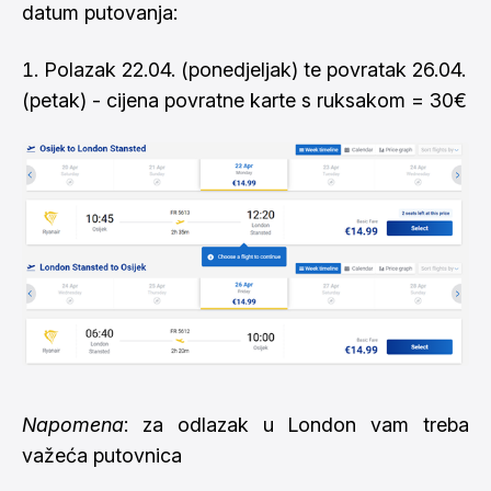
datum putovanja:
Polazak 22.04. (ponedjeljak) te povratak 26.04.
(petak) - cijena povratne karte s ruksakom = 30€
Napomena
: za odlazak u London vam treba
važeća putovnica