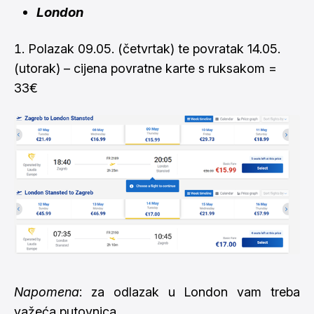
London
Polazak 09.05. (četvrtak) te povratak 14.05.
(utorak) – cijena povratne karte s ruksakom =
33€
Napomena
: za odlazak u London vam treba
važeća putovnica.