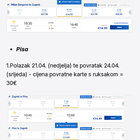
Pisa
1.Polazak 21.04. (nedjelja) te povratak 24.04.
(srijeda) - cijena povratne karte s ruksakom =
30€