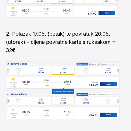
Polazak 17.05. (petak) te povratak 20.05.
(utorak) – cijena povratne karte s ruksakom =
32€