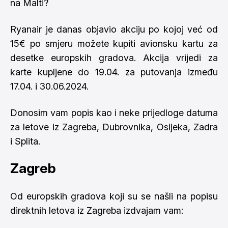
na Malti?
Ryanair je danas objavio akciju po kojoj već od
15€ po smjeru možete kupiti avionsku kartu za
desetke europskih gradova. Akcija vrijedi za
karte kupljene do 19.04. za putovanja između
17.04. i 30.06.2024.
Donosim vam popis kao i neke prijedloge datuma
za letove iz Zagreba, Dubrovnika, Osijeka, Zadra
i Splita.
Zagreb
Od europskih gradova koji su se našli na popisu
direktnih letova iz Zagreba izdvajam vam: