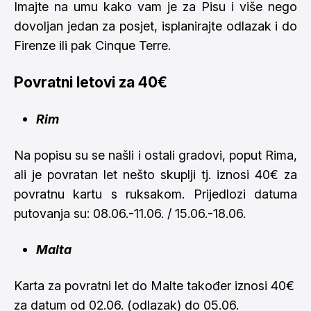
Imajte na umu kako vam je za Pisu i više nego
dovoljan jedan za posjet, isplanirajte odlazak i do
Firenze
ili pak
Cinque Terre
.
Povratni letovi za 40€
Rim
Na popisu su se našli i ostali gradovi, poput Rima,
ali je povratan let nešto skuplji tj. iznosi 40€ za
povratnu kartu s ruksakom. Prijedlozi datuma
putovanja su: 08.06.-11.06. / 15.06.-18.06.
Malta
Karta za povratni let do Malte također iznosi 40€
za datum od 02.06. (odlazak) do 05.06.