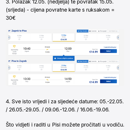
Polazak 12.05. (nedjelja) te povratak 15.05.
(srijeda) - cijena povratne karte s ruksakom =
30€
Sve isto vrijedi i za sljedeće datume: 05.-22.05.
/ 26.05.-29.05. / 09.06.-12.06. / 16.06.-19.06.
Što vidjeti i raditi u Pisi možete pročitati u
vodiču
.