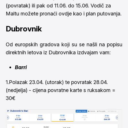
(povratak) ili pak od 11.06. do 15.06. Vodič za
Maltu možete pronaći
ovdje
kao i
plan putovanja
.
Dubrovnik
Od europskih gradova koji su se našli na popisu
direktnih letova iz Dubrovnika izdvajam vam:
Barri
1.Polazak 23.04. (utorak) te povratak 28.04.
(nedjelja) - cijena povratne karte s ruksakom =
30€