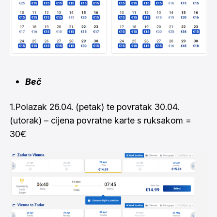
Beč
1.Polazak 26.04. (petak) te povratak 30.04.
(utorak) – cijena povratne karte s ruksakom =
30€