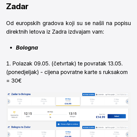
Zadar
Od europskih gradova koji su se našli na popisu
direktnih letova iz Zadra izdvajam vam:
Bologna
Polazak 09.05. (četvrtak) te povratak 13.05.
(ponedjeljak) - cijena povratne karte s ruksakom
= 30€