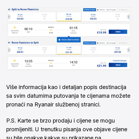
Više informacija kao i detaljan popis destinacija
sa svim datumima putovanja te cijenama možete
pronaći na
Ryanair službenoj stranici
.
P.S. Karte se brzo prodaju i cijene se mogu
promijeniti. U trenutku pisanja ove objave cijene
su bile onakve kakve su prikazane na