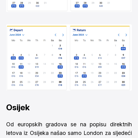
Osijek
Od europskih gradova se na popisu direktnih
letova iz Osijeka našao samo London za sljedeći