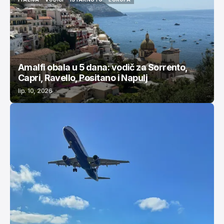
ITALIJA
VODIČI
ISTAKNUTO
EUROPA
Amalfi obala u 5 dana: vodič za Sorrento,
Capri, Ravello, Positano i Napulj
lip. 10, 2026