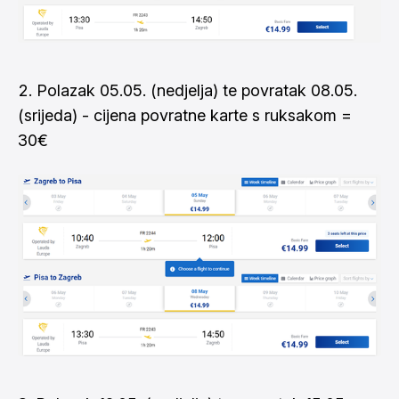
Polazak 05.05. (nedjelja) te povratak 08.05.
(srijeda) - cijena povratne karte s ruksakom =
30€