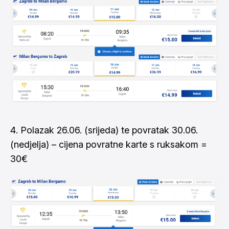
Polazak 26.06. (srijeda) te povratak 30.06.
(nedjelja) – cijena povratne karte s ruksakom =
30€