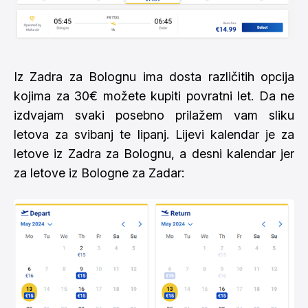
Iz Zadra za Bolognu ima dosta različitih opcija
kojima za 30€ možete kupiti povratni let. Da ne
izdvajam svaki posebno prilažem vam sliku
letova za svibanj te lipanj. Lijevi kalendar je za
letove iz Zadra za Bolognu, a desni kalendar jer
za letove iz Bologne za Zadar: