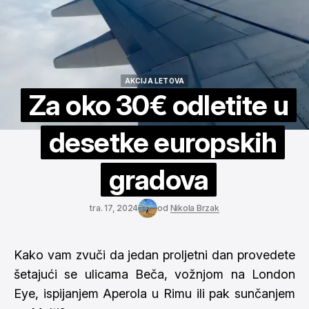
AKCIJA LETOVA
AKCIJA LETOVA
Za oko 30€ odletite u
desetke europskih
gradova
tra. 17, 2024
od
Nikola Brzak
Kako vam zvuči da jedan proljetni dan provedete
šetajući se ulicama Beča, vožnjom na London
Eye, ispijanjem Aperola u Rimu ili pak sunčanjem