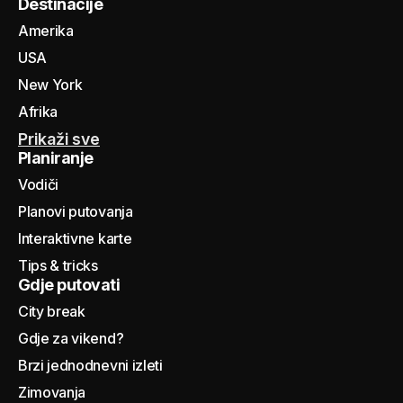
Destinacije
Amerika
USA
New York
Afrika
Prikaži sve
Planiranje
Vodiči
Planovi putovanja
Interaktivne karte
Tips & tricks
Gdje putovati
City break
Gdje za vikend?
Brzi jednodnevni izleti
Zimovanja