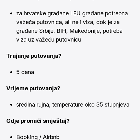
za hrvatske građane i EU građane potrebna
važeća putovnica, ali ne i viza, dok je za
građane Srbije, BIH, Makedonije, potreba
viza uz važeću putovnicu
Trajanje putovanja?
5 dana
Vrijeme putovanja?
sredina rujna, temperature oko 35 stupnjeva
Gdje pronaći smještaj?
Booking / Airbnb