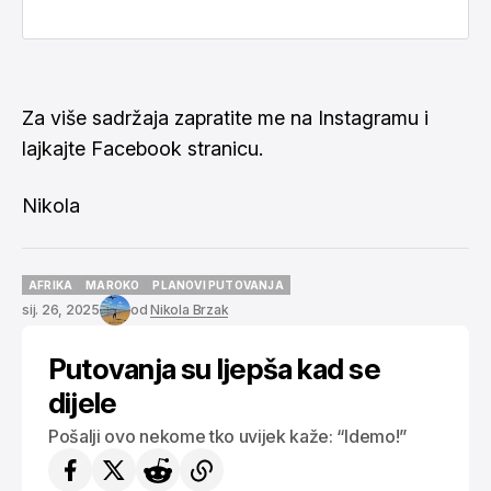
Za više sadržaja zapratite me na
Instagramu
i
lajkajte
Facebook stranicu
.
Nikola
AFRIKA
MAROKO
PLANOVI PUTOVANJA
AFRIKA
MAROKO
PLANOVI PUTOVANJA
sij. 26, 2025
od
Nikola Brzak
Putovanja su ljepša kad se
dijele
Pošalji ovo nekome tko uvijek kaže: “Idemo!”