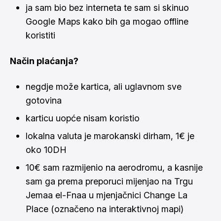
ja sam bio bez interneta te sam si skinuo
Google Maps kako bih ga mogao offline
koristiti
Način plaćanja?
negdje može kartica, ali uglavnom sve
gotovina
karticu uopće nisam koristio
lokalna valuta je marokanski dirham, 1€ je
oko 10DH
10€ sam razmijenio na aerodromu, a kasnije
sam ga prema preporuci mijenjao na Trgu
Jemaa el-Fnaa u mjenjačnici Change La
Place (označeno na interaktivnoj mapi)