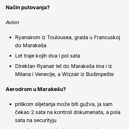
Način putovanja?
Avion
Ryanairom iz Toulousea, grada u Francuskoj
do Marakeša
Let traje kojih dva i pol sata
Direktan Ryanair let do Marakeša ima i iz
Milana i Venecije, a Wizzair iz Budimpešte
Aerodrom u Marakešu?
prilikom slijetanja može biti gužva, ja sam
čekao 2 sata na kontroli dokumenata, a pola
sata na securityju