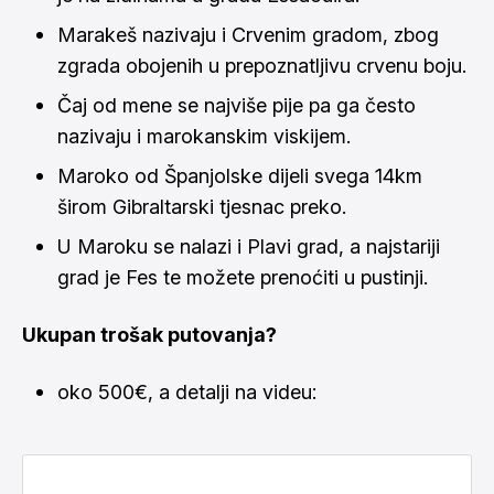
Marakeš nazivaju i Crvenim gradom, zbog
zgrada obojenih u prepoznatljivu crvenu boju.
Čaj od mene se najviše pije pa ga često
nazivaju i marokanskim viskijem.
Maroko od Španjolske dijeli svega 14km
širom Gibraltarski tjesnac preko.
U Maroku se nalazi i Plavi grad, a najstariji
grad je Fes te možete prenoćiti u pustinji.
Ukupan trošak putovanja?
oko 500€, a detalji na videu: