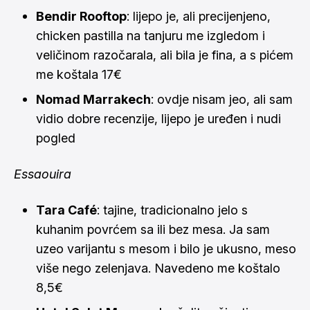
Bendir Rooftop
: lijepo je, ali precijenjeno,
chicken pastilla na tanjuru me izgledom i
veličinom razočarala, ali bila je fina, a s pićem
me koštala 17€
Nomad Marrakech
: ovdje nisam jeo, ali sam
vidio dobre recenzije, lijepo je uređen i nudi
pogled
Essaouira
Tara Café
: tajine, tradicionalno jelo s
kuhanim povrćem sa ili bez mesa. Ja sam
uzeo varijantu s mesom i bilo je ukusno, meso
više nego zelenjava. Navedeno me koštalo
8,5€