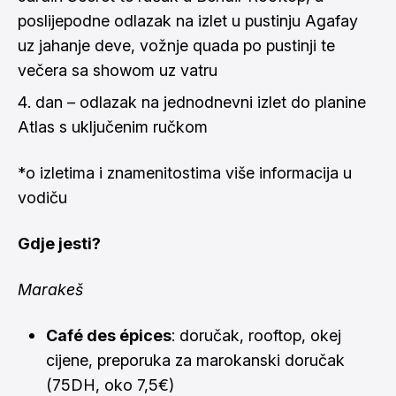
poslijepodne odlazak na izlet u pustinju Agafay
uz jahanje deve, vožnje quada po pustinji te
večera sa showom uz vatru
dan – odlazak na
jednodnevni izlet do planine
Atlas s uključenim ručkom
*o izletima i znamenitostima više informacija u
vodiču
Gdje jesti?
Marakeš
Café des épices
: doručak, rooftop, okej
cijene, preporuka za marokanski doručak
(75DH, oko 7,5€)