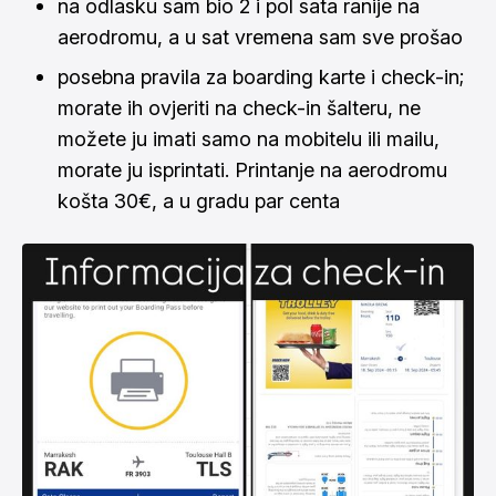
na odlasku sam bio 2 i pol sata ranije na
aerodromu, a u sat vremena sam sve prošao
posebna pravila za boarding karte i check-in;
morate ih ovjeriti na check-in šalteru, ne
možete ju imati samo na mobitelu ili mailu,
morate ju isprintati. Printanje na aerodromu
košta 30€, a u gradu par centa