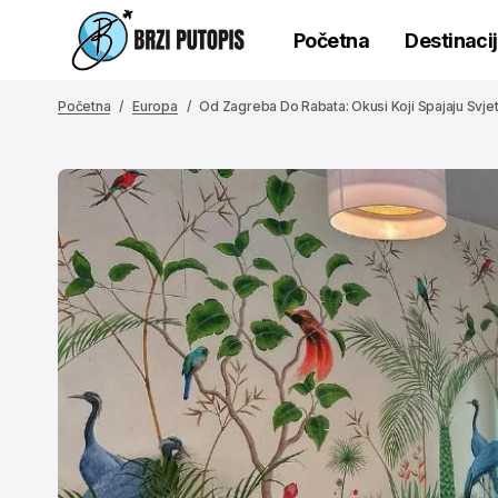
Početna
Destinaci
Početna
Europa
Od Zagreba Do Rabata: Okusi Koji Spajaju Svjet