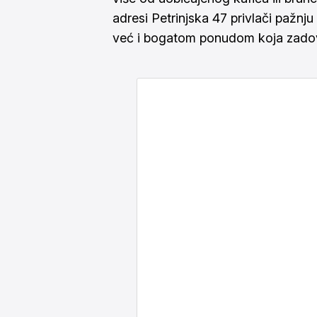
adresi Petrinjska 47 privlači pažn
već i bogatom ponudom koja zadovo