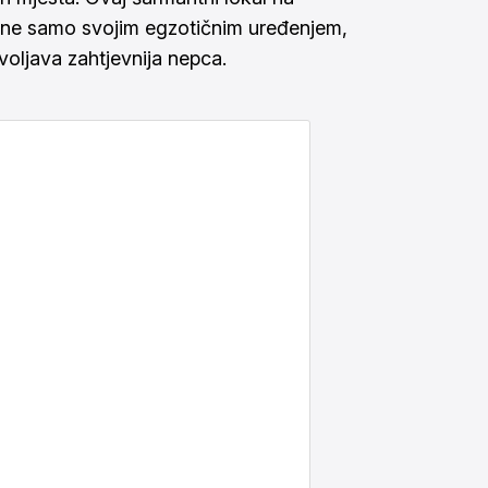
ju ne samo svojim egzotičnim uređenjem,
ljava zahtjevnija nepca.