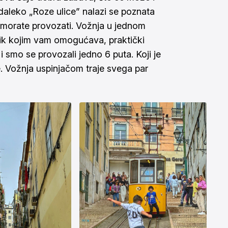
edaleko „Roze ulice” nalazi se poznata
morate provozati. Vožnja u jednom
trik kojim vam omogućava, praktički
 smo se provozali jedno 6 puta. Koji je
e. Vožnja uspinjačom traje svega par