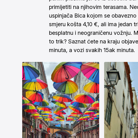
primijetiti na njihovim terasama. N
uspinjača Bica kojom se obavezno 
smjeru košta 4,10 €, ali ima jedan 
besplatnu i neograničenu vožnju. Mi
to trik? Saznat ćete na kraju objav
minuta, a vozi svakih 15ak minuta.