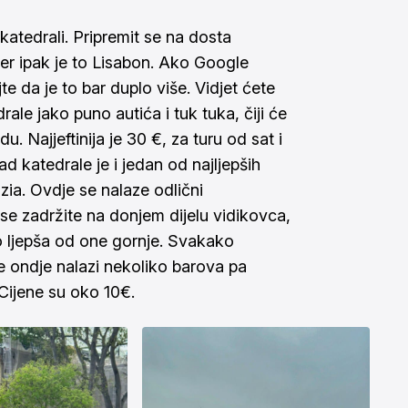
katedrali. Pripremit se na dosta
er ipak je to Lisabon. Ako Google
 da je to bar duplo više. Vidjet ćete
le jako puno autića i tuk tuka, čiji će
. Najjeftinija je 30 €, za turu od sat i
d katedrale je i jedan od najljepših
ia. Ovdje se nalaze odlični
e zadržite na donjem dijelu vidikovca,
uno ljepša od one gornje. Svakako
 se ondje nalazi nekoliko barova pa
Cijene su oko 10€.