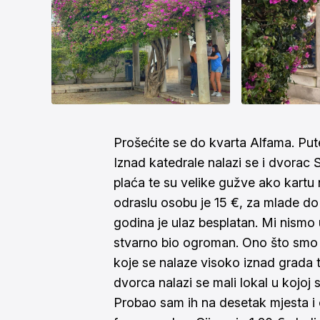
Prošećite se do kvarta Alfama. Pute
Iznad katedrale nalazi se i dvorac 
plaća te su velike gužve ako kartu
odraslu osobu je 15 €, za mlade do
godina je ulaz besplatan. Mi nismo ul
stvarno bio ogroman. Ono što smo v
koje se nalaze visoko iznad grada t
dvorca nalazi se mali lokal u kojoj
Probao sam ih na desetak mjesta i 