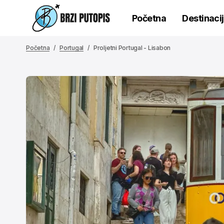
Početna
Destinaci
Početna
Portugal
Proljetni Portugal - Lisabon