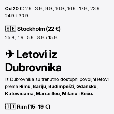
Od 20 €:
2.9., 3.9., 9.9., 10.9., 16.9., 17.9., 23.9.,
24.9. i 30.9.
🇸🇪 Stockholm (22 €)
25.8., 1.9., 5.9., 8.9. i 15.9.
✈ Letovi iz
Dubrovnika
Iz Dubrovnika su trenutno dostupni povoljni letovi
prema
Rimu, Bariju, Budimpešti, Gdansku,
Katowicama, Marseilleu, Milanu i Beču.
🇮🇹 Rim (15–19 €)