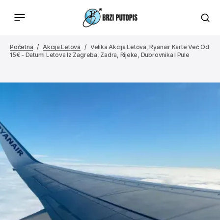
Početna
Akcija Letova
Velika Akcija Letova, Ryanair Karte Već Od
15€ - Datumi Letova Iz Zagreba, Zadra, Rijeke, Dubrovnika I Pule