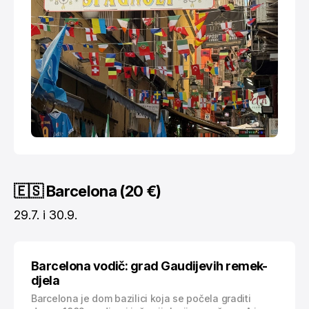
🇪🇸 Barcelona (20 €)
29.7. i 30.9.
Barcelona vodič: grad Gaudijevih remek-
djela
Barcelona je dom bazilici koja se počela graditi