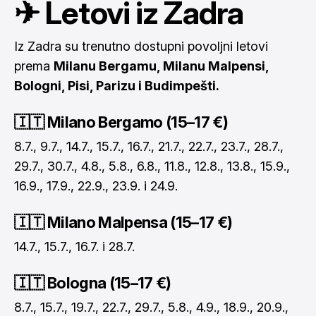
✈ Letovi iz Zadra
Iz Zadra su trenutno dostupni povoljni letovi
prema
Milanu Bergamu, Milanu Malpensi,
Bologni, Pisi, Parizu i Budimpešti.
🇮🇹 Milano Bergamo (15–17 €)
8.7., 9.7., 14.7., 15.7., 16.7., 21.7., 22.7., 23.7., 28.7.,
29.7., 30.7., 4.8., 5.8., 6.8., 11.8., 12.8., 13.8., 15.9.,
16.9., 17.9., 22.9., 23.9. i 24.9.
🇮🇹 Milano Malpensa (15–17 €)
14.7., 15.7., 16.7. i 28.7.
🇮🇹 Bologna (15–17 €)
8.7., 15.7., 19.7., 22.7., 29.7., 5.8., 4.9., 18.9., 20.9.,