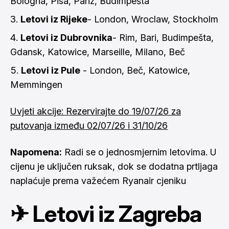
Bologna, Pisa, Pariz, Budimpešta
Letovi iz Rijeke
- London, Wroclaw, Stockholm
Letovi iz Dubrovnika
- Rim, Bari, Budimpešta,
Gdansk, Katowice, Marseille, Milano, Beč
Letovi iz Pule
- London, Beč, Katowice,
Memmingen
Uvjeti akcije: Rezervirajte do 19/07/26 za
putovanja između 02/07/26 i 31/10/26
Napomena:
Radi se o jednosmjernim letovima. U
cijenu je uključen ruksak, dok se dodatna prtljaga
naplaćuje prema važećem Ryanair cjeniku
✈ Letovi iz Zagreba