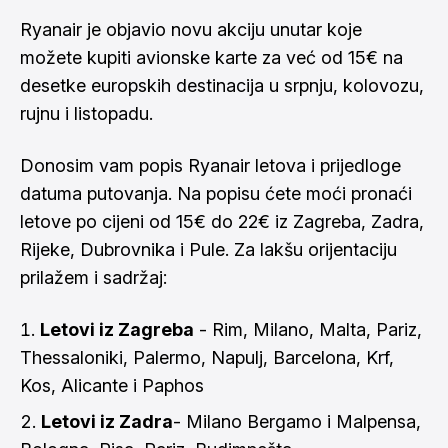
Ryanair je objavio novu akciju unutar koje
možete kupiti avionske karte za već od 15€ na
desetke europskih destinacija u srpnju, kolovozu,
rujnu i listopadu.
Donosim vam popis Ryanair letova i prijedloge
datuma putovanja. Na popisu ćete moći pronaći
letove po cijeni od 15€ do 22€ iz Zagreba, Zadra,
Rijeke, Dubrovnika i Pule. Za lakšu orijentaciju
prilažem i sadržaj:
Letovi iz Zagreba
- Rim, Milano, Malta, Pariz,
Thessaloniki, Palermo, Napulj, Barcelona, Krf,
Kos, Alicante i Paphos
Letovi iz Zadra
- Milano Bergamo i Malpensa,